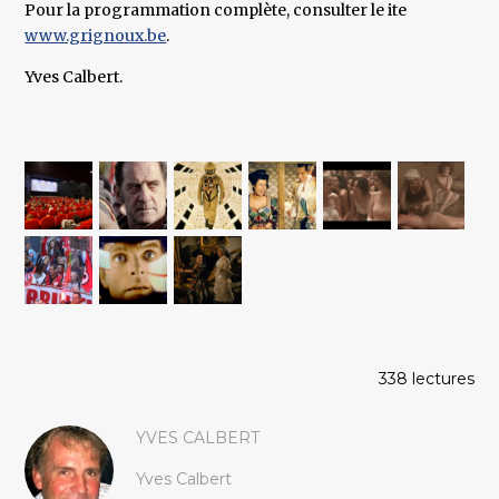
Pour la programmation complète, consulter le ite
www.grignoux.be
.
Yves Calbert.
338 lectures
YVES CALBERT
Yves Calbert