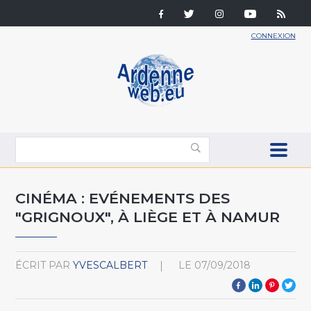
CONNEXION
CINÉMA : EVÉNEMENTS DES
"GRIGNOUX", À LIÈGE ET À NAMUR
ÉCRIT PAR
YVESCALBERT
LE
07/09/2018