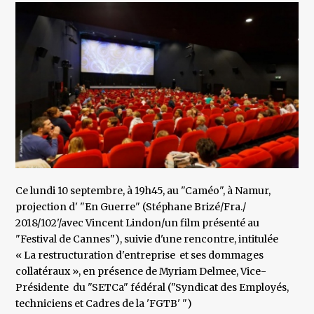
Ce lundi 10 septembre, à 19h45, au "Caméo", à Namur,
projection d' "En Guerre" (Stéphane Brizé/Fra./
2018/102'/avec Vincent Lindon/un film présenté au
"Festival de Cannes"), suivie d'une rencontre, intitulée
« La restructuration d'entreprise et ses dommages
collatéraux », en présence de Myriam Delmee, Vice-
Présidente du "SETCa" fédéral ("Syndicat des Employés,
techniciens et Cadres de la 'FGTB' ")