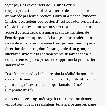
Synopsys : "Les ouvriers de l' 'Usine Perrin'
d'Agen protestent contre l’annonce de la fermeture
annoncée par leur direction. Laurent Amédéo (Vincent
Lindon, seul acteur professionel) est le leader syndical à la
tête de la contestation. Les ouvriers s’appuient sur un
accord conclu deux ans auparavant de maintien de
l’emploi pour cinq ans en échange d'une modération
salariale et d'un renoncement aux primes, tandis que la
direction de l’entreprise, faisant partie d’un groupe
allemand, invoque la rentabilité insuffisante face à la
concurrence, qui les presse de supprimer la production
sans tarder..."
"Là où la réalité du cinéma rejoint la réalité du monde,
c’est que le marché ne réclame pas ce type de films. Il faut
pourtant qu’ils existent. Plus que jamais même."
(Stéphane Brizé)
A noter que ce long-métrage fut tourné en seulement
vingt-trois jours, le réalisateur tenant à ce que l'énergie