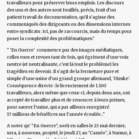
travailleurs pour préserver leurs emplois. Les discours
des uns et des autres sont fouillés, précis, fruit d’un
patient travail de documentation, qu’il s’agisse des
communiqués des dirigeants ou des dissensions internes
entre syndicats : ici, pas de raccourcis, mais du temps pour
poser la complexité des problématiques."
" 'En Guerre' commence par des images médiatiques,
celles vues et revues tant de fois, qui égrènent d’une voix
neutre (et neutralisante, c’est là tout le problème) les
tragédies en devenir. Il s’agit de la fermeture pure et
simple d’une usine d’un grand groupe allemand, 'Dimke'.
Conséquence directe : le licenciement de 1.100
travailleurs, alors même que ceux-ci, depuis deux ans, ont
accepté de travailler plus et de renoncer à leurs primes,
pour sauver l’usine, qui a par ailleurs enregistré
17 millions de bénéfices sur l’année écoulée..."
A noter qu' "En Guerre", sorti en salles le 23 mai dernier,
sera, à nouveau, projeté, le jeudi 27, au "Caméo", à Namur, à