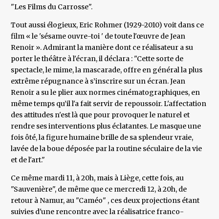
"Les Films du Carrosse".
Tout aussi élogieux, Eric Rohmer (1929-2010) voit dans ce
film « le 'sésame ouvre-toi ' de toute l'œuvre de Jean
Renoir ». Admirant la manière dont ce réalisateur a su
porter le théâtre à l'écran, il déclara : "Cette sorte de
spectacle, le mime, la mascarade, offre en général la plus
extrême répugnance à s’inscrire sur un écran. Jean
Renoir a su le plier aux normes cinématographiques, en
même temps qu’il l'a fait servir de repoussoir. L'affectation
des attitudes n'est là que pour provoquer le naturel et
rendre ses interventions plus éclatantes. Le masque une
fois ôté, la figure humaine brille de sa splendeur vraie,
lavée de la boue déposée par la routine séculaire de la vie
et de l'art."
Ce même mardi 11, à 20h, mais à Liège, cette fois, au
"Sauvenière", de même que ce mercredi 12, à 20h, de
retour à Namur, au "Caméo" , ces deux projections étant
suivies d'une rencontre avec la réalisatrice franco-