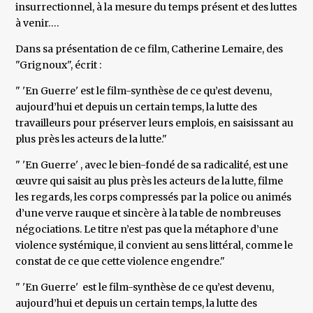
insurrectionnel, à la mesure du temps présent et des luttes
à venir….
Dans sa présentation de ce film, Catherine Lemaire, des
"Grignoux", écrit :
" 'En Guerre' est le film-synthèse de ce qu’est devenu,
aujourd’hui et depuis un certain temps, la lutte des
travailleurs pour préserver leurs emplois, en saisissant au
plus près les acteurs de la lutte."
" 'En Guerre' , avec le bien-fondé de sa radicalité, est une
œuvre qui saisit au plus près les acteurs de la lutte, filme
les regards, les corps compressés par la police ou animés
d’une verve rauque et sincère à la table de nombreuses
négociations. Le titre n’est pas que la métaphore d’une
violence systémique, il convient au sens littéral, comme le
constat de ce que cette violence engendre."
" 'En Guerre' est le film-synthèse de ce qu’est devenu,
aujourd’hui et depuis un certain temps, la lutte des