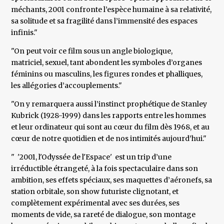
méchants, 2001 confronte l’espèce humaine à sa relativité,
sa solitude et sa fragilité dans l’immensité des espaces
infinis."
"On peut voir ce film sous un angle biologique,
matriciel, sexuel, tant abondent les symboles d’organes
féminins ou masculins, les figures rondes et phalliques,
les allégories d’accouplements."
"On y remarquera aussi l’instinct prophétique de Stanley
Kubrick (1928-1999) dans les rapports entre les hommes
et leur ordinateur qui sont au cœur du film dès 1968, et au
cœur de notre quotidien et de nos intimités aujourd’hui."
" '2001, l'Odyssée de l'Espace' est un trip d’une
irréductible étrangeté, à la fois spectaculaire dans son
ambition, ses effets spéciaux, ses maquettes d’aéronefs, sa
station orbitale, son show futuriste clignotant, et
complètement expérimental avec ses durées, ses
moments de vide, sa rareté de dialogue, son montage