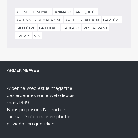
AGENCE DE VOYAGE
ANIMAUX
ANTIQUITÉS
ARDENNES TV-MAGAZINE
ARTICLES CADEAUX
BAPTÊME
BIEN-ÊTRE
BRICOLAGE
CADEAUX
RESTAURANT
SPORTS
VIN
ARDENNEWEB
Ardenne Web est le magazine
des ardennes sur le web depuis
mars 1999.
Nous proposons l'agenda et
l'actualité régionale en photos
et vidéos au quotidien.