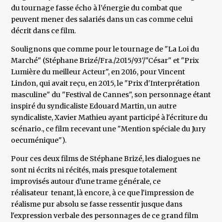
du tournage fasse écho à l’énergie du combat que
peuvent mener des salariés dans un cas comme celui
décrit dans ce film.
Soulignons que comme pour le tournage de "La Loi du
Marché" (Stéphane Brizé/Fra./2015/93'/"César" et "Prix
Lumière du meilleur Acteur", en 2016, pour Vincent
Lindon, qui avait reçu, en 2015, le "Prix d'Interprétation
masculine" du "Festival de Cannes", son personnage étant
inspiré du syndicaliste Edouard Martin, un autre
syndicaliste, Xavier Mathieu ayant participé à l'écriture du
scénario., ce film recevant une "Mention spéciale du Jury
oecuménique").
Pour ces deux films de Stéphane Brizé, les dialogues ne
sont ni écrits ni récités, mais presque totalement
improvisés autour d'une trame générale, ce
réalisateur tenant, là encore, à ce que l'impression de
réalisme pur absolu se fasse ressentir jusque dans
l'expression verbale des personnages de ce grand film