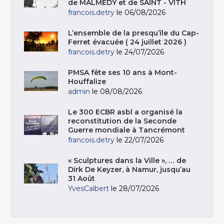
de MALMEDY et de SAINT - VITH
francois.detry
le 06/08/2026
L’ensemble de la presqu’île du Cap-
Ferret évacuée ( 24 juillet 2026 )
francois.detry
le 24/07/2026
PMSA fête ses 10 ans à Mont-
Houffalize
admin
le 08/08/2026
Le 300 ECBR asbl a organisé la
reconstitution de la Seconde
Guerre mondiale à Tancrémont
francois.detry
le 22/07/2026
« Sculptures dans la Ville », … de
Dirk De Keyzer, à Namur, jusqu’au
31 Août
YvesCalbert
le 28/07/2026