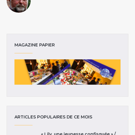
MAGAZINE PAPIER
ARTICLES POPULAIRES DE CE MOIS
« Lily, une jeunesse confisquée » /