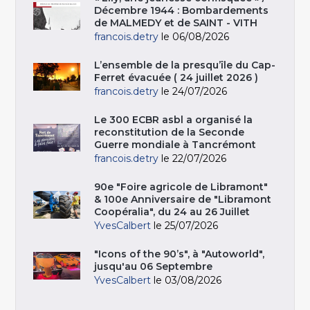
Décembre 1944 : Bombardements
de MALMEDY et de SAINT - VITH
francois.detry
le 06/08/2026
L’ensemble de la presqu’île du Cap-
Ferret évacuée ( 24 juillet 2026 )
francois.detry
le 24/07/2026
Le 300 ECBR asbl a organisé la
reconstitution de la Seconde
Guerre mondiale à Tancrémont
francois.detry
le 22/07/2026
90e "Foire agricole de Libramont"
& 100e Anniversaire de "Libramont
Coopéralia", du 24 au 26 Juillet
YvesCalbert
le 25/07/2026
"Icons of the 90’s", à "Autoworld",
jusqu'au 06 Septembre
YvesCalbert
le 03/08/2026