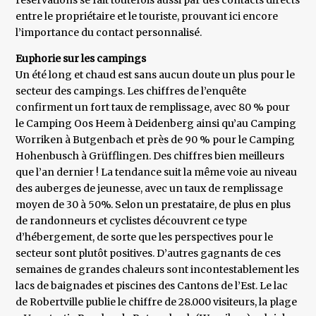
réservations se fait toutefois aussi par des contacts directs
entre le propriétaire et le touriste, prouvant ici encore
l’importance du contact personnalisé.
Euphorie sur les campings
Un été long et chaud est sans aucun doute un plus pour le
secteur des campings. Les chiffres de l’enquête
confirment un fort taux de remplissage, avec 80 % pour
le Camping Oos Heem à Deidenberg ainsi qu’au Camping
Worriken à Butgenbach et près de 90 % pour le Camping
Hohenbusch à Grüfflingen. Des chiffres bien meilleurs
que l’an dernier ! La tendance suit la même voie au niveau
des auberges de jeunesse, avec un taux de remplissage
moyen de 30 à 50%. Selon un prestataire, de plus en plus
de randonneurs et cyclistes découvrent ce type
d’hébergement, de sorte que les perspectives pour le
secteur sont plutôt positives. D’autres gagnants de ces
semaines de grandes chaleurs sont incontestablement les
lacs de baignades et piscines des Cantons de l’Est. Le lac
de Robertville publie le chiffre de 28.000 visiteurs, la plage