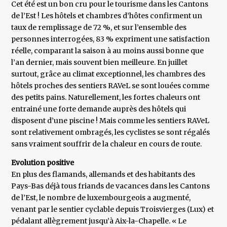
Cet été est un bon cru pour le tourisme dans les Cantons
de l’Est ! Les hôtels et chambres d’hôtes confirment un
taux de remplissage de 72 %, et sur l’ensemble des
personnes interrogées, 83 % expriment une satisfaction
réelle, comparant la saison à au moins aussi bonne que
l’an dernier, mais souvent bien meilleure. En juillet
surtout, grâce au climat exceptionnel, les chambres des
hôtels proches des sentiers RAVeL se sont louées comme
des petits pains. Naturellement, les fortes chaleurs ont
entrainé une forte demande auprès des hôtels qui
disposent d’une piscine ! Mais comme les sentiers RAVeL
sont relativement ombragés, les cyclistes se sont régalés
sans vraiment souffrir de la chaleur en cours de route.
Evolution positive
En plus des flamands, allemands et des habitants des
Pays-Bas déjà tous friands de vacances dans les Cantons
de l’Est, le nombre de luxembourgeois a augmenté,
venant par le sentier cyclable depuis Troisvierges (Lux) et
pédalant allègrement jusqu’à Aix-la-Chapelle. « Le