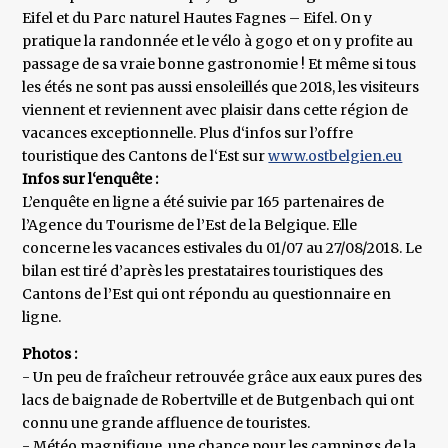
Eifel et du Parc naturel Hautes Fagnes – Eifel. On y
pratique la randonnée et le vélo à gogo et on y profite au
passage de sa vraie bonne gastronomie ! Et même si tous
les étés ne sont pas aussi ensoleillés que 2018, les visiteurs
viennent et reviennent avec plaisir dans cette région de
vacances exceptionnelle. Plus d‘infos sur l’offre
touristique des Cantons de l‘Est sur
www.ostbelgien.eu
Infos sur l‘enquête :
L’enquête en ligne a été suivie par 165 partenaires de
l’Agence du Tourisme de l’Est de la Belgique. Elle
concerne les vacances estivales du 01/07 au 27/08/2018. Le
bilan est tiré d’après les prestataires touristiques des
Cantons de l’Est qui ont répondu au questionnaire en
ligne.
Photos :
- Un peu de fraîcheur retrouvée grâce aux eaux pures des
lacs de baignade de Robertville et de Butgenbach qui ont
connu une grande affluence de touristes.
- Météo magnifique, une chance pour les campings de la