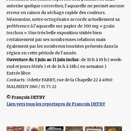
autorise quelque correction, l’aquarelle ne permet aucune
erreur en raison du séchage rapide des couleurs.
Néanmoins, notre octogénaire accorde actuellement sa
préférence à l’aquarelle sur papier de 300 mg « grain
torchon ». Une très belle exposition visitée bien
certainement par ses nombreuses relations mais
également par les nombreux touristes présents dans la
région en cette période de l’année.
Ouverture du 3 juin au 11 juin inclus :
de 10 h à 19 h ( week-
end et jours fériés ) et de 14 h à 18h ( en semaine )
Entrée libre
Contacts : Odette FABRY, rue de la Chapelle 22 à 4960
MALMEDY 080 / 33 75 22
© François DETRY
Lien vers tous les reportages de François DETRY