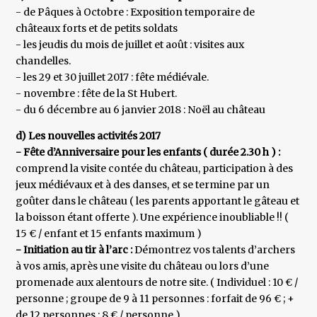
- de Pâques à Octobre : Exposition temporaire de
châteaux forts et de petits soldats
- les jeudis du mois de juillet et août : visites aux
chandelles.
- les 29 et 30 juillet 2017 : fête médiévale.
- novembre : fête de la St Hubert.
- du 6 décembre au 6 janvier 2018 : Noël au château
d) Les nouvelles activités 2017
- Fête d’Anniversaire pour les enfants ( durée 2.30 h ) :
comprend la visite contée du château, participation à des
jeux médiévaux et à des danses, et se termine par un
goûter dans le château ( les parents apportant le gâteau et
la boisson étant offerte ). Une expérience inoubliable !! (
15 € / enfant et 15 enfants maximum )
- Initiation au tir à l’arc :
Démontrez vos talents d’archers
à vos amis, après une visite du château ou lors d’une
promenade aux alentours de notre site. ( Individuel : 10 € /
personne ; groupe de 9 à 11 personnes : forfait de 96 € ; +
de 12 personnes : 8 € / personne )