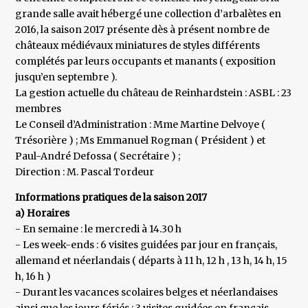
grande salle avait hébergé une collection d’arbalètes en
2016, la saison 2017 présente dès à présent nombre de
châteaux médiévaux miniatures de styles différents
complétés par leurs occupants et manants ( exposition
jusqu’en septembre ).
La gestion actuelle du château de Reinhardstein : ASBL : 23
membres
Le Conseil d’Administration : Mme Martine Delvoye (
Trésorière ) ; Ms Emmanuel Rogman ( Président ) et
Paul-André Defossa ( Secrétaire ) ;
Direction : M. Pascal Tordeur
Informations pratiques de la saison 2017
a) Horaires
- En semaine : le mercredi à 14.30 h
- Les week-ends : 6 visites guidées par jour en français,
allemand et néerlandais ( départs à 11 h, 12 h , 13 h, 14 h, 15
h, 16 h )
- Durant les vacances scolaires belges et néerlandaises