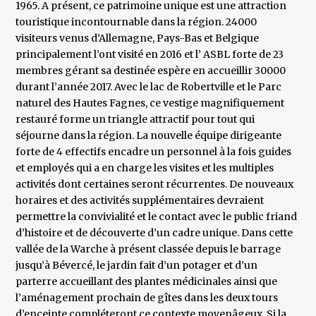
1965. A présent, ce patrimoine unique est une attraction
touristique incontournable dans la région. 24000
visiteurs venus d’Allemagne, Pays-Bas et Belgique
principalement l’ont visité en 2016 et l’ ASBL forte de 23
membres gérant sa destinée espère en accueillir 30000
durant l’année 2017. Avec le lac de Robertville et le Parc
naturel des Hautes Fagnes, ce vestige magnifiquement
restauré forme un triangle attractif pour tout qui
séjourne dans la région. La nouvelle équipe dirigeante
forte de 4 effectifs encadre un personnel à la fois guides
et employés qui a en charge les visites et les multiples
activités dont certaines seront récurrentes. De nouveaux
horaires et des activités supplémentaires devraient
permettre la convivialité et le contact avec le public friand
d’histoire et de découverte d’un cadre unique. Dans cette
vallée de la Warche à présent classée depuis le barrage
jusqu’à Bévercé, le jardin fait d’un potager et d’un
parterre accueillant des plantes médicinales ainsi que
l’aménagement prochain de gîtes dans les deux tours
d’enceinte compléteront ce contexte moyenâgeux. Si la