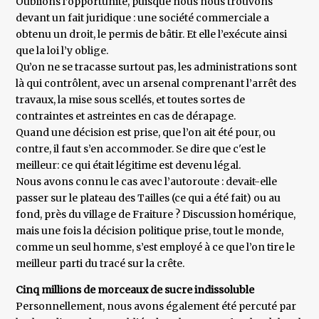
Oublions l’opportunité, puisque nous nous trouvons
devant un fait juridique : une société commerciale a
obtenu un droit, le permis de bâtir. Et elle l’exécute ainsi
que la loi l’y oblige.
Qu’on ne se tracasse surtout pas, les administrations sont
là qui contrôlent, avec un arsenal comprenant l’arrêt des
travaux, la mise sous scellés, et toutes sortes de
contraintes et astreintes en cas de dérapage.
Quand une décision est prise, que l’on ait été pour, ou
contre, il faut s’en accommoder. Se dire que c'est le
meilleur: ce qui était légitime est devenu légal.
Nous avons connu le cas avec l’autoroute : devait-elle
passer sur le plateau des Tailles (ce qui a été fait) ou au
fond, près du village de Fraiture ? Discussion homérique,
mais une fois la décision politique prise, tout le monde,
comme un seul homme, s’est employé à ce que l’on tire le
meilleur parti du tracé sur la crête.
Cinq millions de morceaux de sucre indissoluble
Personnellement, nous avons également été percuté par