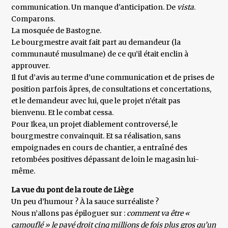
communication. Un manque d'anticipation. De
vista
.
Comparons.
La mosquée de Bastogne.
Le bourgmestre avait fait part au demandeur (la
communauté musulmane) de ce qu’il était enclin à
approuver.
Il fut d’avis au terme d’une communication et de prises de
position parfois âpres, de consultations et concertations,
et le demandeur avec lui, que le projet n’était pas
bienvenu. Et le combat cessa.
Pour Ikea, un projet diablement controversé, le
bourgmestre convainquit. Et sa réalisation, sans
empoignades en cours de chantier, a entraîné des
retombées positives dépassant de loin le magasin lui-
même.
La vue du pont de la route de Liège
Un peu d’humour ? À la sauce surréaliste ?
Nous n’allons pas épiloguer sur :
comment va être «
camouflé » le pavé droit cinq millions de fois plus gros qu’un