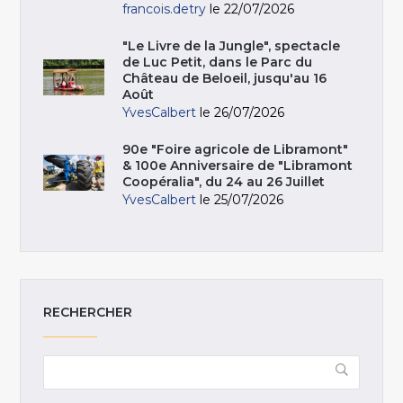
francois.detry
le 22/07/2026
"Le Livre de la Jungle", spectacle
de Luc Petit, dans le Parc du
Château de Beloeil, jusqu'au 16
Août
YvesCalbert
le 26/07/2026
90e "Foire agricole de Libramont"
& 100e Anniversaire de "Libramont
Coopéralia", du 24 au 26 Juillet
YvesCalbert
le 25/07/2026
RECHERCHER