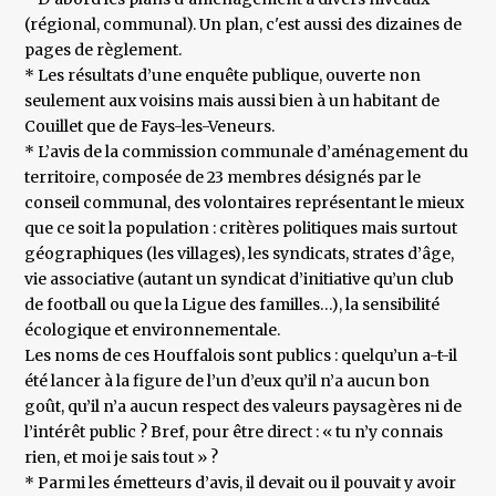
(régional, communal). Un plan, c'est aussi des dizaines de
pages de règlement.
* Les résultats d’une enquête publique, ouverte non
seulement aux voisins mais aussi bien à un habitant de
Couillet que de Fays-les-Veneurs.
* L’avis de la commission communale d’aménagement du
territoire, composée de 23 membres désignés par le
conseil communal, des volontaires représentant le mieux
que ce soit la population : critères politiques mais surtout
géographiques (les villages), les syndicats, strates d’âge,
vie associative (autant un syndicat d’initiative qu’un club
de football ou que la Ligue des familles…), la sensibilité
écologique et environnementale.
Les noms de ces Houffalois sont publics : quelqu’un a-t-il
été lancer à la figure de l’un d’eux qu’il n’a aucun bon
goût, qu’il n’a aucun respect des valeurs paysagères ni de
l’intérêt public ? Bref, pour être direct : « tu n’y connais
rien, et moi je sais tout » ?
* Parmi les émetteurs d’avis, il devait ou il pouvait y avoir