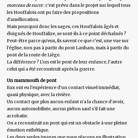
morceau de sucre
: c’est prévu dans le projet sur lequel tous
les Houffalois ont pu faire des propositions
d'amélioration.
Mais pourquoi donc les sages, ces Houffalois âgés et
éloignés de Houffalize, se sont-ils à ce point déchaînés ?
Peut-être parce qu’eux, ils savent ce que c’est, une vue sur
l’église, non pas à partir du pont Lanham, mais à partir du
pont de la route de Liège.
La différence ? L’un est le pont de leur enfance, l’autre
celui qui a été reconstruit après la guerre.
Un mammouth de pont
Eux ont eu l’expérience d’un contact visuel immédiat,
quasi physique, avec la rivière.
Un contact que plus aucun enfant n’a la chance d’avoir,
aucun automobiliste, aucun piéton sauf s’il fait une
acrobatie.
On a reconstruit un pont qui est un obstacle à une pleine
émotion esthétique.
Les deux seules images que nous plaçons en illustration