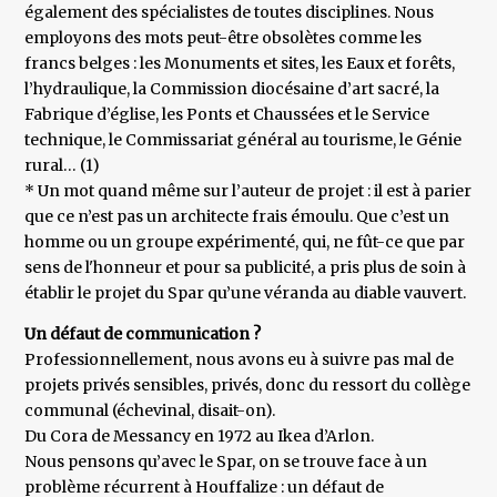
également des spécialistes de toutes disciplines. Nous
employons des mots peut-être obsolètes comme les
francs belges : les Monuments et sites, les Eaux et forêts,
l’hydraulique, la Commission diocésaine d’art sacré, la
Fabrique d’église, les Ponts et Chaussées et le Service
technique, le Commissariat général au tourisme, le Génie
rural… (1)
* Un mot quand même sur l’auteur de projet : il est à parier
que ce n’est pas un architecte frais émoulu. Que c’est un
homme ou un groupe expérimenté, qui, ne fût-ce que par
sens de l'honneur et pour sa publicité, a pris plus de soin à
établir le projet du Spar qu’une véranda au diable vauvert.
Un défaut de communication ?
Professionnellement, nous avons eu à suivre pas mal de
projets privés sensibles, privés, donc du ressort du collège
communal (échevinal, disait-on).
Du Cora de Messancy en 1972 au Ikea d’Arlon.
Nous pensons qu’avec le Spar, on se trouve face à un
problème récurrent à Houffalize : un défaut de