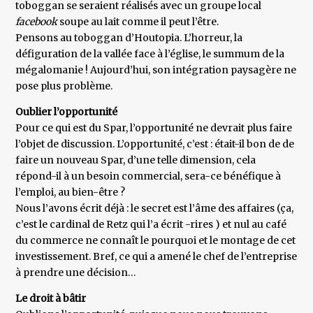
toboggan se seraient réalisés avec un groupe local
facebook
soupe au lait comme il peut l’être.
Pensons au toboggan d’Houtopia. L’horreur, la
défiguration de la vallée face à l’église, le summum de la
mégalomanie ! Aujourd’hui, son intégration paysagère ne
pose plus problème.
Oublier l’opportunité
Pour ce qui est du Spar, l’opportunité ne devrait plus faire
l’objet de discussion. L’opportunité, c’est : était-il bon de de
faire un nouveau Spar, d’une telle dimension, cela
répond-il à un besoin commercial, sera-ce bénéfique à
l’emploi, au bien-être ?
Nous l’avons écrit déjà : le secret est l’âme des affaires (ça,
c’est le cardinal de Retz qui l’a écrit -rires ) et nul au café
du commerce ne connaît le pourquoi et le montage de cet
investissement. Bref, ce qui a amené le chef de l’entreprise
à prendre une décision…
Le droit à bâtir