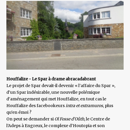
Houffalize - Le Spar à drame abracadabrant
Le projet de Spar devait-il devenir « l’affaire du Spar »,
d’un Spar indésirable, une nouvelle polémique
d’aménagement qui met Houffalize, en tout cas le
Houffalize des facebookeurs
intra et extramuros
, plus
qu’en émoi ?
On peut se demander si
Ol Fosse d’Oûth
, le Centre de
l’Adeps à Engreux, le complexe d’Houtopia et son