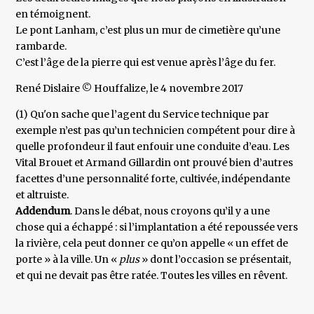
en témoignent.
Le pont Lanham, c’est plus un mur de cimetière qu’une
rambarde.
C’est l’âge de la pierre qui est venue après l’âge du fer.
René Dislaire © Houffalize, le 4 novembre 2017
(1) Qu'on sache que l’agent du Service technique par
exemple n’est pas qu’un technicien compétent pour dire à
quelle profondeur il faut enfouir une conduite d’eau. Les
Vital Brouet et Armand Gillardin ont prouvé bien d’autres
facettes d’une personnalité forte, cultivée, indépendante
et altruiste.
Addendum
. Dans le débat, nous croyons qu’il y a une
chose qui a échappé : si l’implantation a été repoussée vers
la rivière, cela peut donner ce qu’on appelle « un effet de
porte » à la ville. Un «
plus
» dont l’occasion se présentait,
et qui ne devait pas être ratée. Toutes les villes en rêvent.