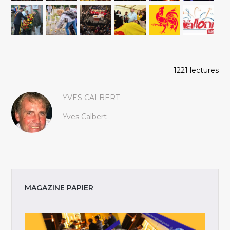
1221 lectures
YVES CALBERT
Yves Calbert
MAGAZINE PAPIER