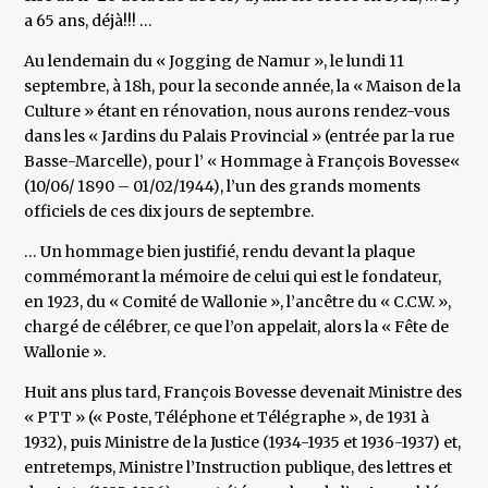
a 65 ans, déjà!!! …
Au lendemain du « Jogging de Namur », le lundi 11
septembre, à 18h, pour la seconde année, la « Maison de la
Culture » étant en rénovation, nous aurons rendez-vous
dans les « Jardins du Palais Provincial » (entrée par la rue
Basse-Marcelle), pour l’ « Hommage à François Bovesse«
(10/06/ 1890 – 01/02/1944), l’un des grands moments
officiels de ces dix jours de septembre.
… Un hommage bien justifié, rendu devant la plaque
commémorant la mémoire de celui qui est le fondateur,
en 1923, du « Comité de Wallonie », l’ancêtre du « C.C.W. »,
chargé de célébrer, ce que l’on appelait, alors la « Fête de
Wallonie ».
Huit ans plus tard, François Bovesse devenait Ministre des
« PTT » (« Poste, Téléphone et Télégraphe », de 1931 à
1932), puis Ministre de la Justice (1934-1935 et 1936-1937) et,
entretemps, Ministre l’Instruction publique, des lettres et