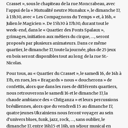
Crasset », sous le chapiteau de la rue Moncrabeau, avec
l’appui de la « Mutualité neutre Munalux », le dimanche 17,
à 13h30, avec « Les Compagnons du Temps » et, à 16h, «
Julien le Magicien ». De 15h30 à 17h30, durant tout le
week-end, dans le « Quartier des Ponts Spalaux »,
grimages, initiation aux métiers du cirque, …, seront
proposés par plusieurs animateurs. Dans ce même
quartier, le dimanche 17, toute la journée, plus de 25 jeux
en bois seront disponibles tout au long de la rue St.-
Nicolas.
Pour tous, au « Quartier du Crasset », le samedi 16, de 14h à
17h, en rues, les « Bragards » nous « doucherons » de
confettis, alors que dans les rues de différents quartiers,
nous retrouverons le samedi 16 et le dimanche 17, la
chaude ambiance des « Chtiganza » et leurs percussions
brésiliennes, alors que du vendredi 15 au dimanche 17,
quatre jeunes Ukrainiens nous feront voyager au sein
d’univers blues, funk, jazz, rock, …, sans oublier, le
dimanche 17, entre 16h15 et 18h, un séjour musical en