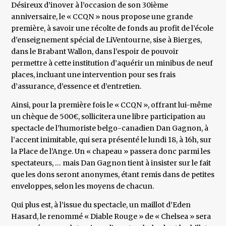
Désireux d’inover à l’occasion de son 30ième
anniversaire, le « CCQN » nous propose une grande
première, à savoir une récolte de fonds au profit de l’école
d’enseignement spécial de LiVentourne, sise à Bierges,
dans le Brabant Wallon, dans l’espoir de pouvoir
permettre à cette institution d’aquérir un minibus de neuf
places, incluant une intervention pour ses frais
d’assurance, d’essence et d’entretien.
Ainsi, pour la première fois le « CCQN », offrant lui-même
un chèque de 500€, sollicitera une libre participation au
spectacle de l’humoriste belgo-canadien Dan Gagnon, à
l’accent inimitable, qui sera présenté le lundi 18, à 16h, sur
la Place de l’Ange. Un « chapeau » passera donc parmi les
spectateurs, … mais Dan Gagnon tient à insister sur le fait
que les dons seront anonymes, étant remis dans de petites
enveloppes, selon les moyens de chacun.
Qui plus est, à l’issue du spectacle, un maillot d’Eden
Hasard, le renommé « Diable Rouge » de « Chelsea » sera