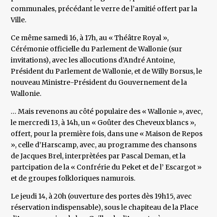
communales, précédant le verre de l’amitié offert par la
Ville.
Ce même samedi 16, à 17h, au « Théâtre Royal »,
Cérémonie officielle du Parlement de Wallonie (sur
invitations), avec les allocutions d’André Antoine,
Président du Parlement de Wallonie, et de Willy Borsus, le
nouveau Ministre-Président du Gouvernement de la
Wallonie.
… Mais revenons au côté populaire des « Wallonie », avec,
le mercredi 13, à 14h, un « Goûter des Cheveux blancs »,
offert, pour la première fois, dans une « Maison de Repos
», celle d’Harscamp, avec, au programme des chansons
de Jacques Brel, interprètées par Pascal Deman, et la
partcipation de la « Confrérie du Peket et de l’ Escargot »
et de groupes folkloriques namurois.
Le jeudi 14, à 20h (ouverture des portes dès 19h15, avec
réservation indispensable), sous le chapiteau de la Place