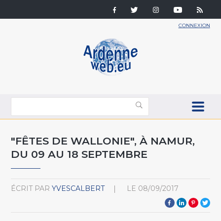
CONNEXION
"FÊTES DE WALLONIE", À NAMUR,
DU 09 AU 18 SEPTEMBRE
ÉCRIT PAR
YVESCALBERT
LE
08/09/2017