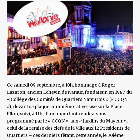
Ce samedi 09 septembre, à 10h, hommage à Roger
Lazaron, ancien Echevin de Namur, fondateur, en 1987, du
« Collège des Comités de Quartiers Namurois » (« CCQN
»), devant sa plaque commémorative, sise sur la Place
l’Ilon, suivi, à 11h, d’un important rendez-vous
programmé par le « CCQN », aux « Jardins du Mayeur »,
celui de la remise des clefs de la Ville aux 12 Présidents de
Quartiers – ces derniers fêtant, cette année, le 30ième