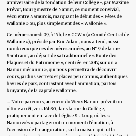
anniversaire de la fondation de leur Collège -, par Maxime
Prévot, Bourgmestre de Namur, ce moment convivial,
vécu entre Namurois, marquant le début des « Fêtes de
Wallonie » ou, plus simplement des « Wallonie ».
Ce même samedi 09, à 15h, le « CCW » (« Comité Central de
Wallonie »), présidé par Eric Adam, nous attend, aussi
nombreux que ces dernières années, au N° 9 de la rue
Saintraint, au départ de sa traditionnelle « Route des
Plaques et du Patrimoine », centrée, en 2017, sur un «
Namur méconnu », qui nous permettra de découvrir
cours, jardins sectrets et places peu connus, authentiques
havres de paix, contrastant avec l’animation, parfois
bruyante, de la capitale wallonne.
… Notre parcours, au coeur du Vieux Namur, prévoit un
ultime arrêt, vers 16h30, dans la rue du Collège,
pratiquement en face de l’église St.-Loup, où les «
Namurwès » partageront un moment d’émotion, à
l’occasion de l’inauguration, sur la maison qui fut la