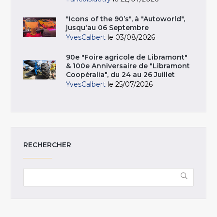
"Icons of the 90’s", à "Autoworld",
jusqu'au 06 Septembre
YvesCalbert
le 03/08/2026
90e "Foire agricole de Libramont"
& 100e Anniversaire de "Libramont
Coopéralia", du 24 au 26 Juillet
YvesCalbert
le 25/07/2026
RECHERCHER