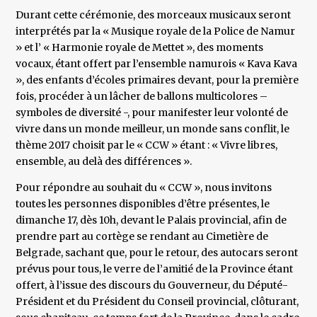
Durant cette cérémonie, des morceaux musicaux seront
interprétés par la « Musique royale de la Police de Namur
» et l’ « Harmonie royale de Mettet », des moments
vocaux, étant offert par l’ensemble namurois « Kava Kava
», des enfants d’écoles primaires devant, pour la première
fois, procéder à un lâcher de ballons multicolores –
symboles de diversité -, pour manifester leur volonté de
vivre dans un monde meilleur, un monde sans conflit, le
thème 2017 choisit par le « CCW » étant : « Vivre libres,
ensemble, au delà des différences ».
Pour répondre au souhait du « CCW », nous invitons
toutes les personnes disponibles d’être présentes, le
dimanche 17, dès 10h, devant le Palais provincial, afin de
prendre part au cortège se rendant au Cimetière de
Belgrade, sachant que, pour le retour, des autocars seront
prévus pour tous, le verre de l’amitié de la Province étant
offert, à l’issue des discours du Gouverneur, du Député-
Président et du Président du Conseil provincial, clôturant,