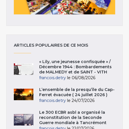
ARTICLES POPULAIRES DE CE MOIS
« Lily, une jeunesse confisquée » /
Décembre 1944 : Bombardements
de MALMEDY et de SAINT - VITH
francois.detry
le 06/08/2026
L’ensemble de la presqu’île du Cap-
Ferret évacuée ( 24 juillet 2026 )
francois.detry
le 24/07/2026
Le 300 ECBR asbl a organisé la
reconstitution de la Seconde
Guerre mondiale à Tancrémont
francois.detry
le 22/07/2026