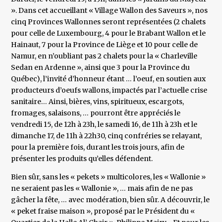
». Dans cet accueillant « Village Wallon des Saveurs », nos
cinq Provinces Wallonnes seront représentées (2 chalets
pour celle de Luxembourg, 4 pour le Brabant Wallon et le
Hainaut, 7 pour la Province de Liège et 10 pour celle de
Namur, en n’oubliant pas 2 chalets pour la « Charleville
Sedan en Ardenne », ainsi que 3 pour la Province du
Québec), l’invité d’honneur étant … l’oeuf, en soutien aux
producteurs d’oeufs wallons, impactés par l’actuelle crise
sanitaire… Ainsi, bières, vins, spiritueux, escargots,
fromages, salaisons, … pourront être appréciés le
vendredi 15, de 12h à 23h, le samedi 16, de 11h à 23h et le
dimanche 17, de 11h à 22h30, cinq confréries se relayant,
pour la première fois, durant les trois jours, afin de
présenter les produits qu’elles défendent.
Bien sûr, sans les « pekets » multicolores, les « Wallonie »
ne seraient pas les « Wallonie », … mais afin de ne pas
gâcher la fête, … avec modération, bien sûr. A découvrir, le
« peket fraise maison », proposé par le Président du «