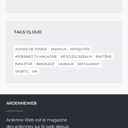
TAGS CLOUD
AGENCE DE VOYAGE
ANIMAUX
ANTIQUITÉS
ARDENNES TV-MAGAZINE
ARTICLES CADEAUX
BAPTÊME
BIEN-ÊTRE
BRICOLAGE
CADEAUX
RESTAURANT
SPORTS
VIN
ARDENNEWEB
Ardenne Web est le magazine
des ardennes sur le web depuis