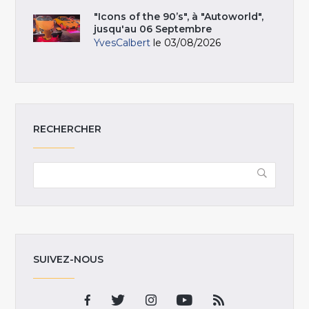
"Icons of the 90’s", à "Autoworld",
jusqu'au 06 Septembre
YvesCalbert
le 03/08/2026
RECHERCHER
SUIVEZ-NOUS