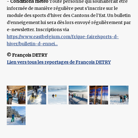
-
Conditions météo
Toute personne qui souhaiterait être
informée de manière régulière peut s’inscrire sur le
module des sports d’hiver des Cantons de l’Est. Un bulletin
d’enneigement lui sera dès lors envoyé régulièrement par
e-newsletter. Inscriptions via
https://www.eastbelgium.com/fr/que-faire/sports-d-
hiver/bulletin-d-ennei...
© François DETRY
Lien vers tous les reportages de François DETRY