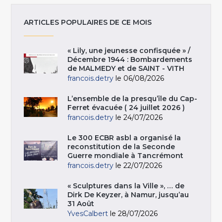
ARTICLES POPULAIRES DE CE MOIS
« Lily, une jeunesse confisquée » /
Décembre 1944 : Bombardements
de MALMEDY et de SAINT - VITH
francois.detry
le 06/08/2026
L’ensemble de la presqu’île du Cap-
Ferret évacuée ( 24 juillet 2026 )
francois.detry
le 24/07/2026
Le 300 ECBR asbl a organisé la
reconstitution de la Seconde
Guerre mondiale à Tancrémont
francois.detry
le 22/07/2026
« Sculptures dans la Ville », … de
Dirk De Keyzer, à Namur, jusqu’au
31 Août
YvesCalbert
le 28/07/2026