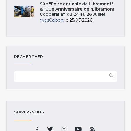
90e "Foire agricole de Libramont"
& 100e Anniversaire de "Libramont
Coopéralia", du 24 au 26 Juillet
YvesCalbert
le 25/07/2026
RECHERCHER
SUIVEZ-NOUS