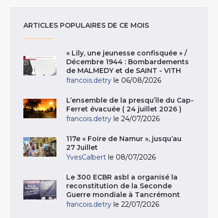
ARTICLES POPULAIRES DE CE MOIS
« Lily, une jeunesse confisquée » /
Décembre 1944 : Bombardements
de MALMEDY et de SAINT - VITH
francois.detry
le 06/08/2026
L’ensemble de la presqu’île du Cap-
Ferret évacuée ( 24 juillet 2026 )
francois.detry
le 24/07/2026
117e « Foire de Namur », jusqu’au
27 Juillet
YvesCalbert
le 08/07/2026
Le 300 ECBR asbl a organisé la
reconstitution de la Seconde
Guerre mondiale à Tancrémont
francois.detry
le 22/07/2026