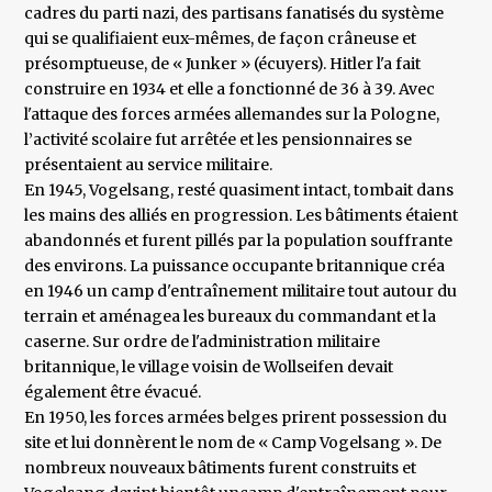
cadres du parti nazi, des partisans fanatisés du système
qui se qualifiaient eux-mêmes, de façon crâneuse et
présomptueuse, de « Junker » (écuyers). Hitler l'a fait
construire en 1934 et elle a fonctionné de 36 à 39. Avec
l'attaque des forces armées allemandes sur la Pologne,
l’activité scolaire fut arrêtée et les pensionnaires se
présentaient au service militaire.
En 1945, Vogelsang, resté quasiment intact, tombait dans
les mains des alliés en progression. Les bâtiments étaient
abandonnés et furent pillés par la population souffrante
des environs. La puissance occupante britannique créa
en 1946 un camp d'entraînement militaire tout autour du
terrain et aménagea les bureaux du commandant et la
caserne. Sur ordre de l'administration militaire
britannique, le village voisin de Wollseifen devait
également être évacué.
En 1950, les forces armées belges prirent possession du
site et lui donnèrent le nom de « Camp Vogelsang ». De
nombreux nouveaux bâtiments furent construits et