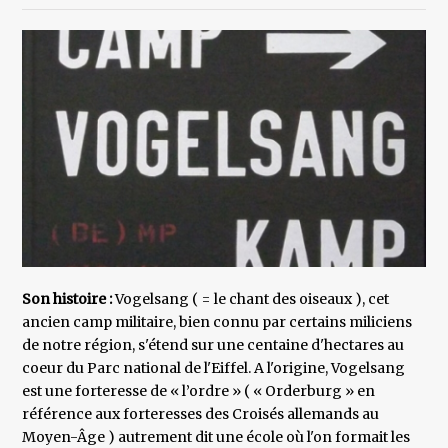
Son histoire :
Vogelsang ( = le chant des oiseaux ), cet
ancien camp militaire, bien connu par certains miliciens
de notre région, s'étend sur une centaine d'hectares au
coeur du Parc national de l'Eiffel. A l'origine, Vogelsang
est une forteresse de « l’ordre » ( « Orderburg » en
référence aux forteresses des Croisés allemands au
Moyen-Âge ) autrement dit une école où l'on formait les