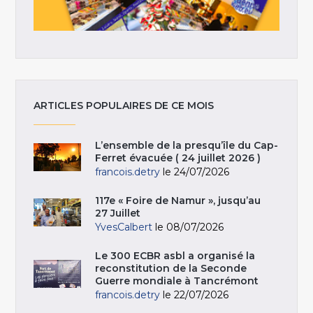
ARTICLES POPULAIRES DE CE MOIS
L’ensemble de la presqu’île du Cap-
Ferret évacuée ( 24 juillet 2026 )
francois.detry
le 24/07/2026
117e « Foire de Namur », jusqu’au
27 Juillet
YvesCalbert
le 08/07/2026
Le 300 ECBR asbl a organisé la
reconstitution de la Seconde
Guerre mondiale à Tancrémont
francois.detry
le 22/07/2026