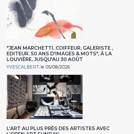
"JEAN MARCHETTI, COIFFEUR, GALERISTE ,
EDITEUR. 50 ANS D'IMAGES & MOTS", À LA
LOUVIÈRE, JUSQU'AU 30 AOÛT
YVESCALBERT
le 05/08/2026
L’ART AU PLUS PRÈS DES ARTISTES AVEC