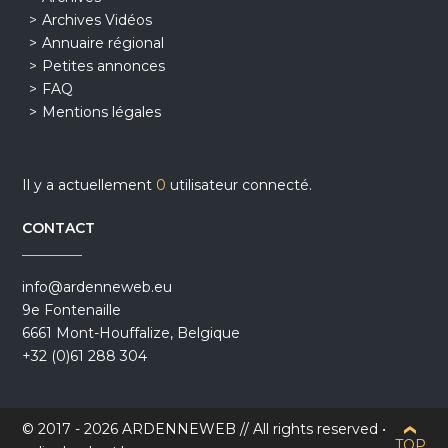
Archives Vidéos
Annuaire régional
Petites annonces
FAQ
Mentions légales
Il y a actuellement
0
utilisateur connecté.
CONTACT
info@ardenneweb.eu
9e Fontenaille
6661 Mont-Houffalize, Belgique
+32 (0)61 288 304
© 2017 - 2026 ARDENNEWEB // All rights reserved •
TOP