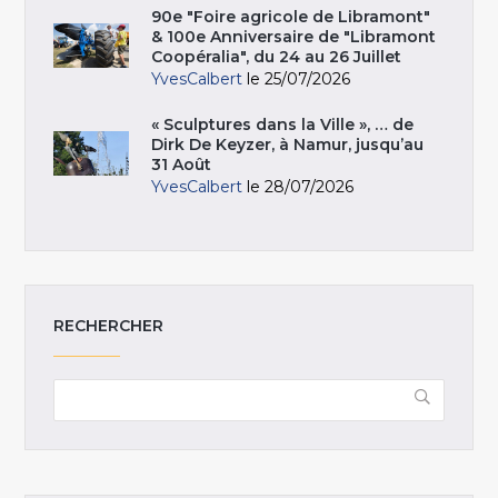
90e "Foire agricole de Libramont"
& 100e Anniversaire de "Libramont
Coopéralia", du 24 au 26 Juillet
YvesCalbert
le 25/07/2026
« Sculptures dans la Ville », … de
Dirk De Keyzer, à Namur, jusqu’au
31 Août
YvesCalbert
le 28/07/2026
RECHERCHER