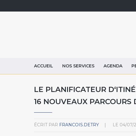
ACCUEIL
NOS SERVICES
AGENDA
P
LE PLANIFICATEUR D‘ITIN
16 NOUVEAUX PARCOURS 
ÉCRIT PAR
FRANCOIS.DETRY
LE
04/07/