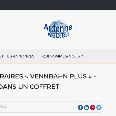
ETITES ANNONCES
QUI SOMMES-NOUS ?
ÉRAIRES « VENNBAHN PLUS » -
DANS UN COFFRET
2015