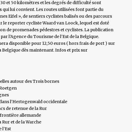
30 et 50 kilomètres et les degrés de difficulté sont
 qui lui convient. Les routes utilisées font partie du
 Eifel », de sentiers cyclistes balisés ou des parcours
 par le reporter cycliste Waard van Loock, lequel est doté
ion de promenades pédestres et cyclistes. La publication
par l’Agence du Tourisme de l’Est de la Belgique.
sera disponible pour 12,50 euros ( hors frais de port ) sur
a Belgique dès maintenant. Infos et prix sur
ielles autour des Trois bornes
 Roetgen
agnes
e dans l’Hertogenwald occidentale
lacs de retenue de la Rur
a frontière allemande
a Rur et de la Warche
 l’Est