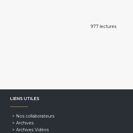
977 lectures
LIENS UTILES
Nos collaborateurs
Archives
Archives Vidéos