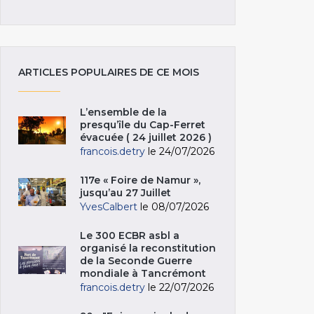
ARTICLES POPULAIRES DE CE MOIS
L’ensemble de la
presqu’île du Cap-Ferret
évacuée ( 24 juillet 2026 )
francois.detry
le 24/07/2026
117e « Foire de Namur »,
jusqu’au 27 Juillet
YvesCalbert
le 08/07/2026
Le 300 ECBR asbl a
organisé la reconstitution
de la Seconde Guerre
mondiale à Tancrémont
francois.detry
le 22/07/2026