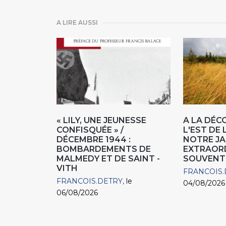
A LIRE AUSSI
« LILY, UNE JEUNESSE
A LA DÉC
CONFISQUÉE » /
L'EST DE 
DÉCEMBRE 1944 :
NOTRE JA
BOMBARDEMENTS DE
EXTRAOR
MALMEDY ET DE SAINT -
SOUVENT
VITH
FRANCOIS.
FRANCOIS.DETRY
le
04/08/2026
06/08/2026