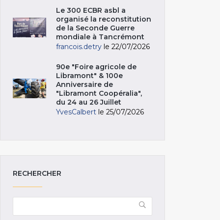
Le 300 ECBR asbl a
organisé la reconstitution
de la Seconde Guerre
mondiale à Tancrémont
francois.detry
le 22/07/2026
90e "Foire agricole de
Libramont" & 100e
Anniversaire de
"Libramont Coopéralia",
du 24 au 26 Juillet
YvesCalbert
le 25/07/2026
RECHERCHER