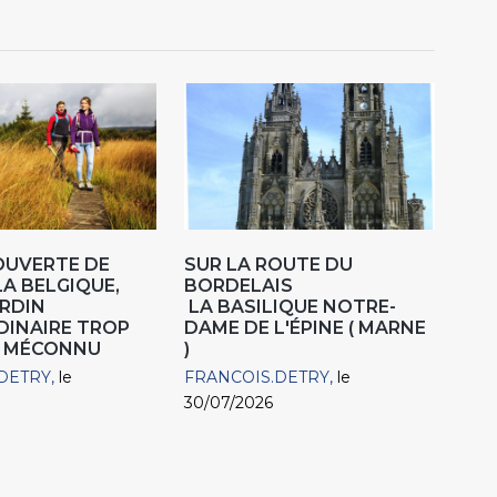
OUVERTE DE
SUR LA ROUTE DU
LA BELGIQUE,
BORDELAIS
RDIN
LA BASILIQUE NOTRE-
DINAIRE TROP
DAME DE L'ÉPINE ( MARNE
 MÉCONNU
)
DETRY
le
FRANCOIS.DETRY
le
30/07/2026