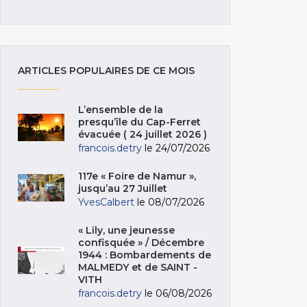
ARTICLES POPULAIRES DE CE MOIS
L’ensemble de la
presqu’île du Cap-Ferret
évacuée ( 24 juillet 2026 )
francois.detry
le 24/07/2026
117e « Foire de Namur »,
jusqu’au 27 Juillet
YvesCalbert
le 08/07/2026
« Lily, une jeunesse
confisquée » / Décembre
1944 : Bombardements de
MALMEDY et de SAINT -
VITH
francois.detry
le 06/08/2026