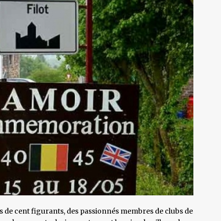
s de cent figurants, des passionnés membres de clubs de