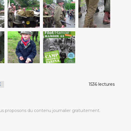
E
1536 lectures
s proposons du contenu journalier gratuitement.