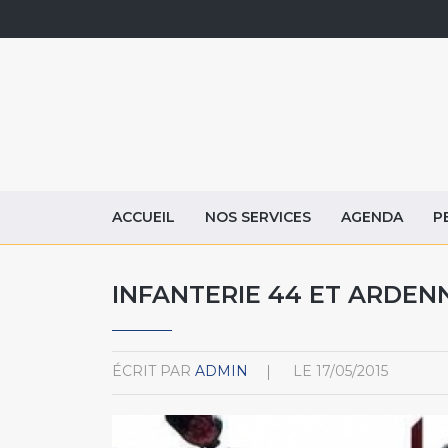
ACCUEIL
NOS SERVICES
AGENDA
P
INFANTERIE 44 ET ARDENN
ÉCRIT PAR
ADMIN
LE
17/05/2015