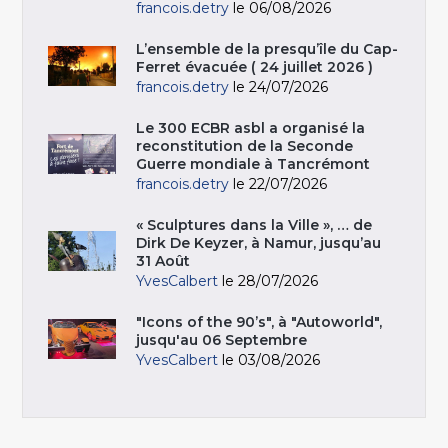
francois.detry
le 06/08/2026
L’ensemble de la presqu’île du Cap-
Ferret évacuée ( 24 juillet 2026 )
francois.detry
le 24/07/2026
Le 300 ECBR asbl a organisé la
reconstitution de la Seconde
Guerre mondiale à Tancrémont
francois.detry
le 22/07/2026
« Sculptures dans la Ville », … de
Dirk De Keyzer, à Namur, jusqu’au
31 Août
YvesCalbert
le 28/07/2026
"Icons of the 90’s", à "Autoworld",
jusqu'au 06 Septembre
YvesCalbert
le 03/08/2026