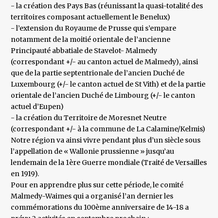
- la création des Pays Bas (réunissant la quasi-totalité des
territoires composant actuellement le Benelux)
- l’extension du Royaume de Prusse qui s’empare
notamment de la moitié orientale de l’ancienne
Principauté abbatiale de Stavelot- Malmedy
(correspondant +/- au canton actuel de Malmedy), ainsi
que de la partie septentrionale de l’ancien Duché de
Luxembourg (+/- le canton actuel de St Vith) et de la partie
orientale de l’ancien Duché de Limbourg (+/- le canton
actuel d’Eupen)
- la création du Territoire de Moresnet Neutre
(correspondant +/- à la commune de La Calamine/Kelmis)
Notre région va ainsi vivre pendant plus d’un siècle sous
l’appellation de « Wallonie prussienne » jusqu’au
lendemain de la 1ère Guerre mondiale (Traité de Versailles
en 1919).
Pour en apprendre plus sur cette période, le comité
Malmedy-Waimes qui a organisé l’an dernier les
commémorations du 100ème anniversaire de 14-18 a