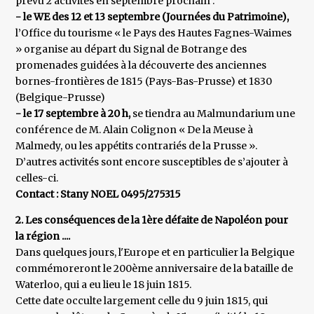
prévu 2 activités en septembre prochain :
- le WE des 12 et 13 septembre (Journées du Patrimoine),
l’Office du tourisme « le Pays des Hautes Fagnes-Waimes
» organise au départ du Signal de Botrange des
promenades guidées à la découverte des anciennes
bornes-frontières de 1815 (Pays-Bas-Prusse) et 1830
(Belgique-Prusse)
- le 17 septembre à 20 h,
se tiendra au Malmundarium une
conférence de M. Alain Colignon « De la Meuse à
Malmedy, ou les appétits contrariés de la Prusse ».
D’autres activités sont encore susceptibles de s’ajouter à
celles-ci.
Contact : Stany NOEL 0495/275315
2. Les conséquences de la 1ère défaite de Napoléon pour
la région ....
Dans quelques jours, l'Europe et en particulier la Belgique
commémoreront le 200ème anniversaire de la bataille de
Waterloo, qui a eu lieu le 18 juin 1815.
Cette date occulte largement celle du 9 juin 1815, qui