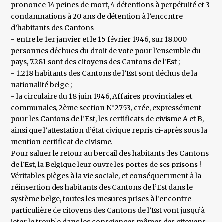
prononce 14 peines de mort, 4 détentions à perpétuité et 3
condamnations à 20 ans de détention à l’encontre
d’habitants des Cantons
- entre le 1er janvier et le 15 février 1946, sur 18.000
personnes déchues du droit de vote pour l’ensemble du
pays, 7.281 sont des citoyens des Cantons de l’Est ;
- 1.218 habitants des Cantons de l’Est sont déchus de la
nationalité belge ;
- la circulaire du 18 juin 1946, Affaires provinciales et
communales, 2ème section N°2753, crée, expressément
pour les Cantons de l’Est, les certificats de civisme A et B,
ainsi que l’attestation d’état civique repris ci-après sous la
mention certificat de civisme.
Pour saluer le retour au bercail des habitants des Cantons
de l'Est, la Belgique leur ouvre les portes de ses prisons !
Véritables pièges à la vie sociale, et conséquemment à la
réinsertion des habitants des Cantons de l’Est dans le
système belge, toutes les mesures prises à l’encontre
particulière de citoyens des Cantons de l’Est vont jusqu’à
jeter le trouble dans les consciences mêmes des citoyens