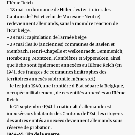
IIIème Reich
- 18 mai : ordonnance de Hitler : les territoires des
Cantons de l'Est et celui de Moresnet-Neutre)
redeviennent allemands, sans la moindre réaction de
l'Etat belge.
- 28 mai : capitulation de l'armée belge
- 29 mai : les 10 (anciennes) communes de Baelen et
Membach, Henri-Chapelle et Welkenraedt, Gemmenich,
Hombourg, Montzen, Plombières et Sippenaken, ainsi
que Beho sont également annexées au IIIème Reich (en
1941, des franges de communes limitrophes des
territoires annexés subiront le même sort)
- le 1er juin 1940, une frontière d'Etat sépare la Belgique,
occupée militairement, de ces entités annexées au IIIème
Reich
- le 21 septembre 1941, la nationalité allemande est
imposée aux habitants des Cantons de l'Est ; les citoyens
des autres entités annexées deviennent allemands sous
réserve de probation.
1944-45 : Fin de la guerre