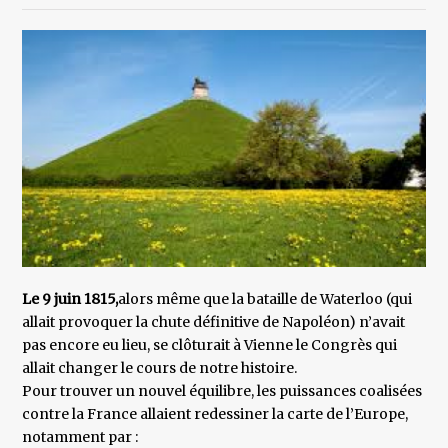
Le 9 juin 1815,
alors même que la bataille de Waterloo (qui
allait provoquer la chute définitive de Napoléon) n’avait
pas encore eu lieu, se clôturait à Vienne le Congrès qui
allait changer le cours de notre histoire.
Pour trouver un nouvel équilibre, les puissances coalisées
contre la France allaient redessiner la carte de l’Europe,
notamment par :