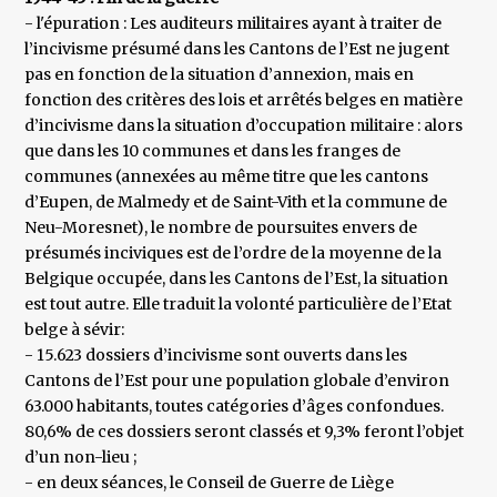
- l'épuration : Les auditeurs militaires ayant à traiter de
l’incivisme présumé dans les Cantons de l’Est ne jugent
pas en fonction de la situation d’annexion, mais en
fonction des critères des lois et arrêtés belges en matière
d’incivisme dans la situation d’occupation militaire : alors
que dans les 10 communes et dans les franges de
communes (annexées au même titre que les cantons
d’Eupen, de Malmedy et de Saint-Vith et la commune de
Neu-Moresnet), le nombre de poursuites envers de
présumés inciviques est de l’ordre de la moyenne de la
Belgique occupée, dans les Cantons de l’Est, la situation
est tout autre. Elle traduit la volonté particulière de l’Etat
belge à sévir:
- 15.623 dossiers d’incivisme sont ouverts dans les
Cantons de l’Est pour une population globale d’environ
63.000 habitants, toutes catégories d’âges confondues.
80,6% de ces dossiers seront classés et 9,3% feront l’objet
d’un non-lieu ;
- en deux séances, le Conseil de Guerre de Liège