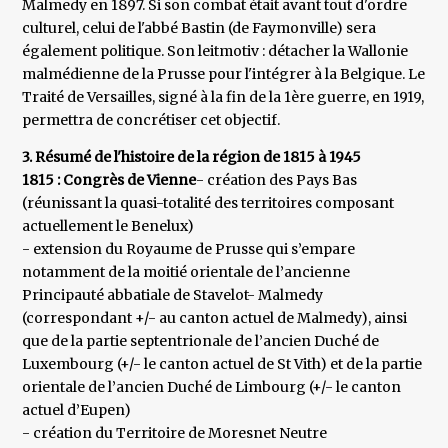
Malmedy en 1897. Si son combat était avant tout d'ordre
culturel, celui de l'abbé Bastin (de Faymonville) sera
également politique. Son leitmotiv : détacher la Wallonie
malmédienne de la Prusse pour l'intégrer à la Belgique. Le
Traité de Versailles, signé à la fin de la 1ère guerre, en 1919,
permettra de concrétiser cet objectif.
3. Résumé de l'histoire de la région de 1815 à 1945
1815 : Congrès de Vienne
- création des Pays Bas
(réunissant la quasi-totalité des territoires composant
actuellement le Benelux)
- extension du Royaume de Prusse qui s’empare
notamment de la moitié orientale de l’ancienne
Principauté abbatiale de Stavelot- Malmedy
(correspondant +/- au canton actuel de Malmedy), ainsi
que de la partie septentrionale de l’ancien Duché de
Luxembourg (+/- le canton actuel de St Vith) et de la partie
orientale de l’ancien Duché de Limbourg (+/- le canton
actuel d’Eupen)
- création du Territoire de Moresnet Neutre