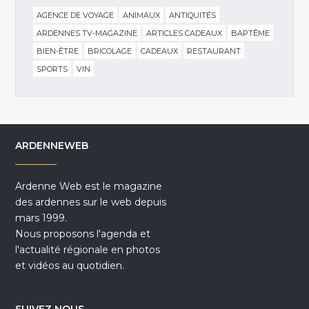
AGENCE DE VOYAGE
ANIMAUX
ANTIQUITÉS
ARDENNES TV-MAGAZINE
ARTICLES CADEAUX
BAPTÊME
BIEN-ÊTRE
BRICOLAGE
CADEAUX
RESTAURANT
SPORTS
VIN
ARDENNEWEB
Ardenne Web est le magazine
des ardennes sur le web depuis
mars 1999.
Nous proposons l'agenda et
l'actualité régionale en photos
et vidéos au quotidien.
SUIVEZ NOUS