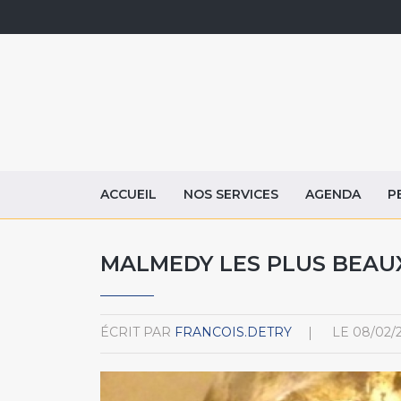
ACCUEIL
NOS SERVICES
AGENDA
P
MALMEDY LES PLUS BEAU
ÉCRIT PAR
FRANCOIS.DETRY
LE
08/02/