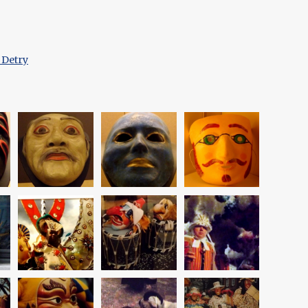
 Detry