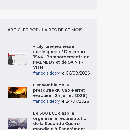
ARTICLES POPULAIRES DE CE MOIS
« Lily, une jeunesse
confisquée » / Décembre
1944 : Bombardements de
MALMEDY et de SAINT -
VITH
francois.detry
le 06/08/2026
L’ensemble de la
presqu’île du Cap-Ferret
évacuée ( 24 juillet 2026 )
francois.detry
le 24/07/2026
Le 300 ECBR asbl a
organisé la reconstitution
de la Seconde Guerre
mondiale à Tancrémont