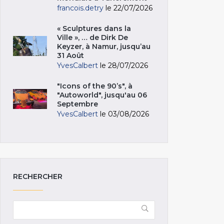
francois.detry
le 22/07/2026
« Sculptures dans la
Ville », … de Dirk De
Keyzer, à Namur, jusqu’au
31 Août
YvesCalbert
le 28/07/2026
"Icons of the 90’s", à
"Autoworld", jusqu'au 06
Septembre
YvesCalbert
le 03/08/2026
RECHERCHER