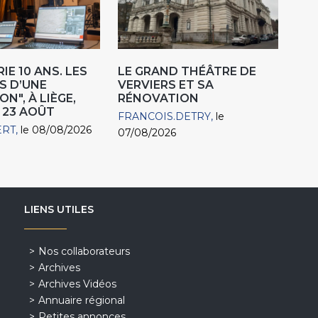
IE 10 ANS. LES
LE GRAND THÉÂTRE DE
S D’UNE
VERVIERS ET SA
N", À LIÈGE,
RÉNOVATION
 23 AOÛT
FRANCOIS.DETRY
le
ERT
le 08/08/2026
07/08/2026
LIENS UTILES
Nos collaborateurs
Archives
Archives Vidéos
Annuaire régional
Petites annonces