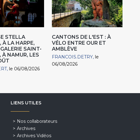
E STELLA
CANTONS DE L'EST : À
 À LA HARPE,
VÉLO ENTRE OUR ET
"GALERIE SAINT-
AMBLÈVE
, À NAMUR, LES
FRANCOIS.DETRY
le
AOÛT
06/08/2026
ERT
le 06/08/2026
LIENS UTILES
Nos collaborateurs
Archives
Archives Vidéos