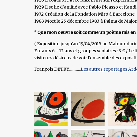
1929 Il se lie d’amitié avec Pablo Picasso et Kand
1972 Création de la Fondation Miró à Barcelone
1983 Mort le 25 décembre 1983 à Palma de Majo
" Que mon oeuvre soit comme un poème mis en mu
( Exposition jusqu'au 19/04/2015 au Malmundarium 
Enfants 6 - 12 ans et groupes scolaires : 3 € / Le 
visiteurs désireux de voir l'ensemble des expositio
François DETRY.............
Les autres reportages Ar