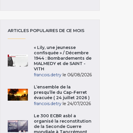
ARTICLES POPULAIRES DE CE MOIS
« Lily, une jeunesse
confisquée » / Décembre
1944 : Bombardements de
MALMEDY et de SAINT -
VITH
francois.detry
le 06/08/2026
L’ensemble de la
presqu’île du Cap-Ferret
évacuée ( 24 juillet 2026 )
francois.detry
le 24/07/2026
Le 300 ECBR asbl a
organisé la reconstitution
de la Seconde Guerre
mondiale à Tancrémont