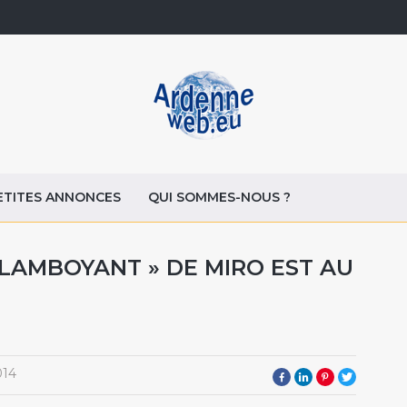
ETITES ANNONCES
QUI SOMMES-NOUS ?
FLAMBOYANT » DE MIRO EST AU
014