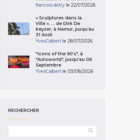
francois.detry
le 22/07/2026
« Sculptures dans la
Ville », … de Dirk De
Keyzer, à Namur, jusqu’au
31 Août
YvesCalbert
le 28/07/2026
"Icons of the 90’s", à
"Autoworld", jusqu'au 06
Septembre
YvesCalbert
le 03/08/2026
RECHERCHER