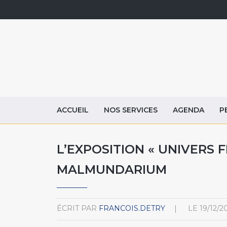
ACCUEIL
NOS SERVICES
AGENDA
P
L’EXPOSITION « UNIVERS 
MALMUNDARIUM
ÉCRIT PAR
FRANCOIS.DETRY
LE
19/12/2