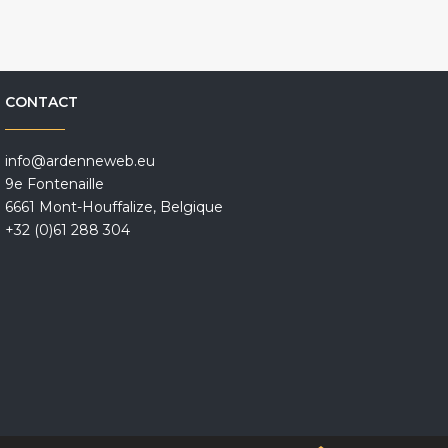
CONTACT
info@ardenneweb.eu
9e Fontenaille
6661 Mont-Houffalize, Belgique
+32 (0)61 288 304