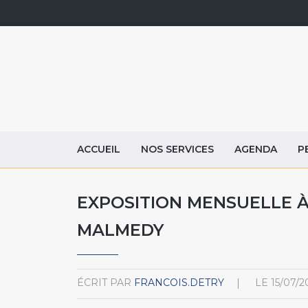
ACCUEIL
NOS SERVICES
AGENDA
P
EXPOSITION MENSUELLE À
MALMEDY
ÉCRIT PAR
FRANCOIS.DETRY
LE
15/07/2