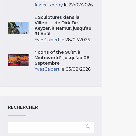
francois.detry
le 22/07/2026
« Sculptures dans la
Ville », … de Dirk De
Keyzer, à Namur, jusqu’au
31 Août
YvesCalbert
le 28/07/2026
"Icons of the 90’s", à
"Autoworld", jusqu'au 06
Septembre
YvesCalbert
le 03/08/2026
RECHERCHER