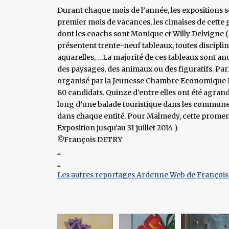
Durant chaque mois de l’année, les expositions 
premier mois de vacances, les cimaises de cette ga
dont les coachs sont Monique et Willy Delvigne ( 
présentent trente-neuf tableaux, toutes disciplines
aquarelles, …La majorité de ces tableaux sont an
des paysages, des animaux ou des figuratifs. Par
organisé par la Jeunesse Chambre Economique M
80 candidats. Quinze d’entre elles ont été agrandie
long d’une balade touristique dans les commune
dans chaque entité. Pour Malmedy, cette prome
Exposition jusqu'au 31 juillet 2014 )
©François DETRY
..
..
Les autres reportages Ardenne Web de François