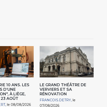
IE 10 ANS. LES
LE GRAND THÉÂTRE DE
S D’UNE
VERVIERS ET SA
N", À LIÈGE,
RÉNOVATION
 23 AOÛT
FRANCOIS.DETRY
le
ERT
le 08/08/2026
07/08/2026