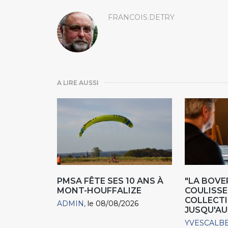
FRANCOIS.DETRY
A LIRE AUSSI
PMSA FÊTE SES 10 ANS À
"LA BOVER
MONT-HOUFFALIZE
COULISSE
COLLECTIO
ADMIN
le 08/08/2026
JUSQU'AU
YVESCALB