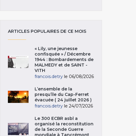
ARTICLES POPULAIRES DE CE MOIS
« Lily, une jeunesse
confisquée » / Décembre
1944 : Bombardements de
MALMEDY et de SAINT -
VITH
francois.detry
le 06/08/2026
L’ensemble de la
presqu’île du Cap-Ferret
évacuée ( 24 juillet 2026 )
francois.detry
le 24/07/2026
Le 300 ECBR asbl a
organisé la reconstitution
de la Seconde Guerre
mondiale à Tancrémont