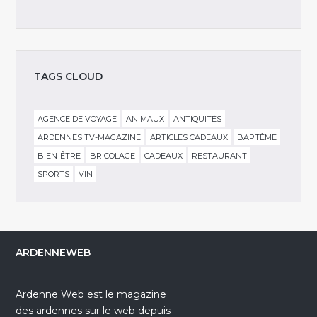
TAGS CLOUD
AGENCE DE VOYAGE
ANIMAUX
ANTIQUITÉS
ARDENNES TV-MAGAZINE
ARTICLES CADEAUX
BAPTÊME
BIEN-ÊTRE
BRICOLAGE
CADEAUX
RESTAURANT
SPORTS
VIN
ARDENNEWEB
Ardenne Web est le magazine
des ardennes sur le web depuis