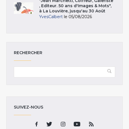
"Jean Marchetti, Coiffeur, Galeriste
, Editeur. 50 ans d'Images & Mots",
à La Louvière, jusqu'au 30 Août
YvesCalbert
le 05/08/2026
RECHERCHER
SUIVEZ-NOUS