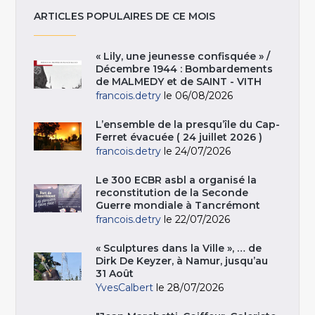
ARTICLES POPULAIRES DE CE MOIS
« Lily, une jeunesse confisquée » /
Décembre 1944 : Bombardements
de MALMEDY et de SAINT - VITH
francois.detry
le 06/08/2026
L’ensemble de la presqu’île du Cap-
Ferret évacuée ( 24 juillet 2026 )
francois.detry
le 24/07/2026
Le 300 ECBR asbl a organisé la
reconstitution de la Seconde
Guerre mondiale à Tancrémont
francois.detry
le 22/07/2026
« Sculptures dans la Ville », … de
Dirk De Keyzer, à Namur, jusqu’au
31 Août
YvesCalbert
le 28/07/2026