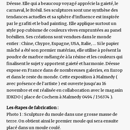
Déesse. Elle qui a beaucoup voyagé apprécie la gaieté, le
carnaval, le Brésil. Ses sculptures sont une synthèse des
tendances actuelles et sa sphère d’influence est inspirée
par le grafiti et le bad painting. Elle applique surtout un
style pop cubisme de couleurs vives empruntées au panel
brésilien. Ses créations sont vendues dans le monde
entier : Chine, Chypre, Espagne, USA, Italie, … Si le papier
mâché a été son premier matériau, elle utilise à présent la
poudre de marbre mélangée à la résine et les couleurs qui
finalisent le sujet y apportent gaieté et harmonie. Déesse
expose en France dans de nombreuses galeries, en Europ
et dans le reste du monde. Cette exposition à Malmedy (
avec présence de l’artiste ) est ouverte jusqu’au 16
novembre et est réalisée en collaboration avec le magasin
IDKDO ( place de Cochem à Malmedy 0494 / 156374 ).
Les étapes de fabrication :
Photo 1 : Sculpture du moule dans une grosse masse de
terre. On obtient ainsi le premier moule qui sera ensuite
placé dans un moule coulé.