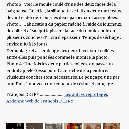
Photo 2 : Voici le moule coulé d’une des deux faces de la
baigneuse. En effet, la silhouette se fait en deux morceaux,
devant et derrière puis les deux parties sont assemblées.
Photo 3 : Fabrication du papier mâché à l’aide de journaux,
de colle et d’eau qui tapissent la face du moule coulé en
plusieurs couches d’ 1 cm d’épaisseur. Temps de séchage :
environ 10 à 15 jours.
Démoulage et assemblage : les deux faces sont collées
entre elles puis poncées comme le montre la photo.
Photo 4 : Une fois les deux parties collées, on passe un
enduit appelé Gesso pour l’accroche de la peinture.
Plusieurs couches sont nécessaires. Le ponçage, une par
une. Puis à nouveau une couche de résine et ponçage.
François DETRY ............................
Les autres reportages
Ardenne Web de François DETRY