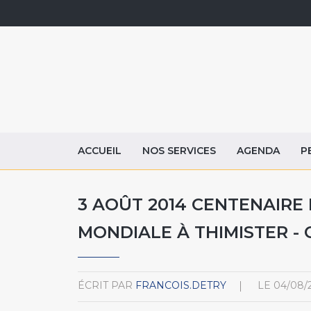
ACCUEIL
NOS SERVICES
AGENDA
P
3 AOÛT 2014 CENTENAIRE
MONDIALE À THIMISTER -
ÉCRIT PAR
FRANCOIS.DETRY
LE
04/08/