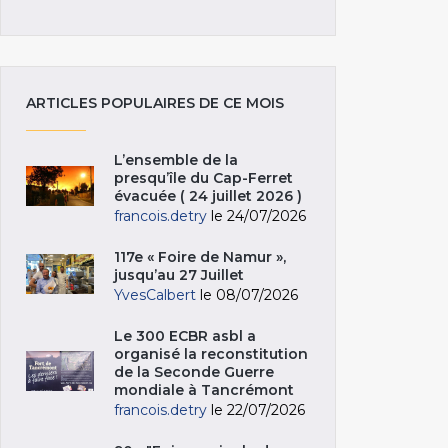
ARTICLES POPULAIRES DE CE MOIS
L’ensemble de la
presqu’île du Cap-Ferret
évacuée ( 24 juillet 2026 )
francois.detry
le 24/07/2026
117e « Foire de Namur »,
jusqu’au 27 Juillet
YvesCalbert
le 08/07/2026
Le 300 ECBR asbl a
organisé la reconstitution
de la Seconde Guerre
mondiale à Tancrémont
francois.detry
le 22/07/2026