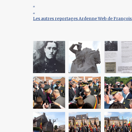
..
..
Les autres reportages Ardenne Web de François