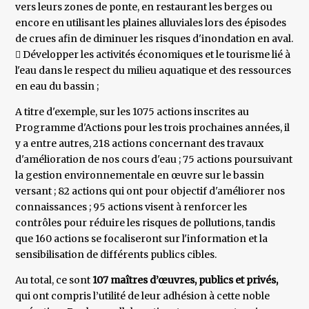
vers leurs zones de ponte, en restaurant les berges ou
encore en utilisant les plaines alluviales lors des épisodes
de crues afin de diminuer les risques d'inondation en aval.
 Développer les activités économiques et le tourisme lié à
l'eau dans le respect du milieu aquatique et des ressources
en eau du bassin ;
A titre d'exemple, sur les 1075 actions inscrites au
Programme d'Actions pour les trois prochaines années, il
y a entre autres, 218 actions concernant des travaux
d'amélioration de nos cours d'eau ; 75 actions poursuivant
la gestion environnementale en œuvre sur le bassin
versant ; 82 actions qui ont pour objectif d'améliorer nos
connaissances ; 95 actions visent à renforcer les
contrôles pour réduire les risques de pollutions, tandis
que 160 actions se focaliseront sur l'information et la
sensibilisation de différents publics cibles.
Au total, ce sont
107 maîtres d’œuvres, publics et privés,
qui ont compris l’utilité de leur adhésion à cette noble