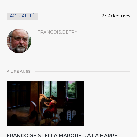
ACTUALITÉ
2350 lectures
FRANCOIS.DETRY
A LIRE AUSSI
FRANÇOISE STELLA MARQUET, À LA HARPE,