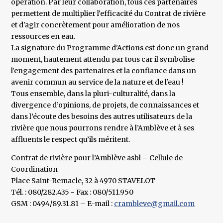
opération. Par leur collaboration, tous ces partenaires
permettent de multiplier l'efficacité du Contrat de rivière
et d'agir concrètement pour amélioration de nos
ressources en eau.
La signature du Programme d'Actions est donc un grand
moment, hautement attendu par tous car il symbolise
l'engagement des partenaires et la confiance dans un
avenir commun au service de la nature et de l'eau !
Tous ensemble, dans la pluri-culturalité, dans la
divergence d’opinions, de projets, de connaissances et
dans l’écoute des besoins des autres utilisateurs de la
rivière que nous pourrons rendre à l’Amblève et à ses
affluents le respect qu’ils méritent.
Contrat de rivière pour l’Amblève asbl – Cellule de
Coordination
Place Saint-Remacle, 32 à 4970 STAVELOT
Tél. : 080/282.435 - Fax : 080/511.950
GSM : 0494/89.31.81 – E-mail :
crambleve@gmail.com