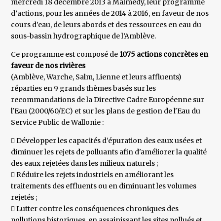
mercredi 18 décembre 2013 à Malmedy, leur programme
d’actions, pour les années de 2014 à 2016, en faveur de nos
cours d’eau, de leurs abords et des ressources en eau du
sous-bassin hydrographique de l’Amblève.
Ce programme est composé de
1075 actions concrètes en
faveur de nos rivières
(Amblève, Warche, Salm, Lienne et leurs affluents)
réparties en 9 grands thèmes basés sur les
recommandations de la Directive Cadre Européenne sur
l'Eau (2000/60/EC) et sur les plans de gestion de l'Eau du
Service Public de Wallonie :
 Développer les capacités d'épuration des eaux usées et
diminuer les rejets de polluants afin d'améliorer la qualité
des eaux rejetées dans les milieux naturels ;
 Réduire les rejets industriels en améliorant les
traitements des effluents ou en diminuant les volumes
rejetés ;
 Lutter contre les conséquences chroniques des
pollutions historiques, en assainissant les sites pollués et