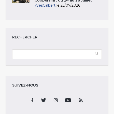
Coopéralia", du 24 au 26 Juillet
YvesCalbert
le 25/07/2026
RECHERCHER
SUIVEZ-NOUS