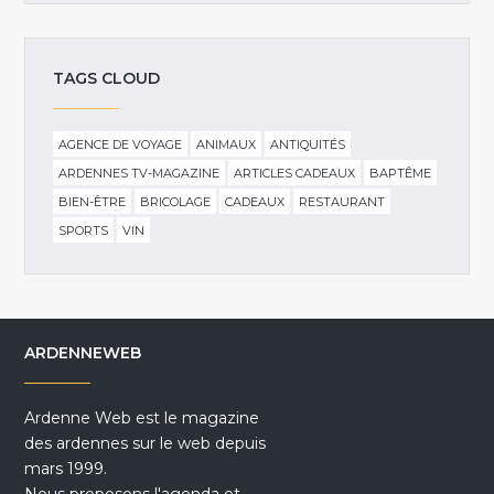
TAGS CLOUD
AGENCE DE VOYAGE
ANIMAUX
ANTIQUITÉS
ARDENNES TV-MAGAZINE
ARTICLES CADEAUX
BAPTÊME
BIEN-ÊTRE
BRICOLAGE
CADEAUX
RESTAURANT
SPORTS
VIN
ARDENNEWEB
Ardenne Web est le magazine
des ardennes sur le web depuis
mars 1999.
Nous proposons l'agenda et