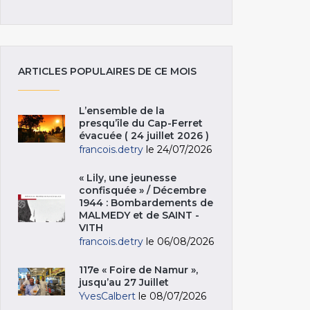
ARTICLES POPULAIRES DE CE MOIS
L’ensemble de la
presqu’île du Cap-Ferret
évacuée ( 24 juillet 2026 )
francois.detry
le 24/07/2026
« Lily, une jeunesse
confisquée » / Décembre
1944 : Bombardements de
MALMEDY et de SAINT -
VITH
francois.detry
le 06/08/2026
117e « Foire de Namur »,
jusqu’au 27 Juillet
YvesCalbert
le 08/07/2026