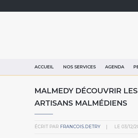
ACCUEIL
NOS SERVICES
AGENDA
P
MALMEDY DÉCOUVRIR LES 
ARTISANS MALMÉDIENS
ÉCRIT PAR
FRANCOIS.DETRY
LE
03/12/2