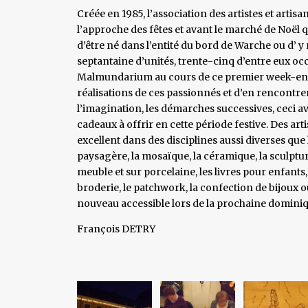
Créée en 1985, l’association des artistes et art
l’approche des fêtes et avant le marché de Noël
d’être né dans l’entité du bord de Warche ou d’ y 
septantaine d’unités, trente-cinq d’entre eux o
Malmundarium au cours de ce premier week-end 
réalisations de ces passionnés et d’en rencontrer
l’imagination, les démarches successives, ceci av
cadeaux à offrir en cette période festive. Des arti
excellent dans des disciplines aussi diverses que 
paysagère, la mosaïque, la céramique, la sculpture
meuble et sur porcelaine, les livres pour enfants,
broderie, le patchwork, la confection de bijoux 
nouveau accessible lors de la prochaine dominique
François DETRY