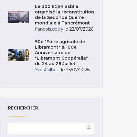
Le 300 ECBR asbl a
organisé la reconstitution
de la Seconde Guerre
mondiale à Tancrémont
francois.detry
le 22/07/2026
90e "Foire agricole de
Libramont" & 100e
Anniversaire de
"Libramont Coopéralia",
du 24 au 26 Juillet
YvesCalbert
le 25/07/2026
RECHERCHER