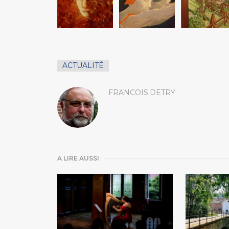
ACTUALITÉ
FRANCOIS.DETRY
A LIRE AUSSI