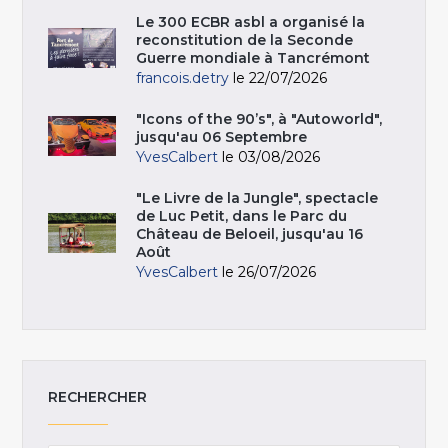
Le 300 ECBR asbl a organisé la
reconstitution de la Seconde
Guerre mondiale à Tancrémont
francois.detry
le 22/07/2026
"Icons of the 90’s", à "Autoworld",
jusqu'au 06 Septembre
YvesCalbert
le 03/08/2026
"Le Livre de la Jungle", spectacle
de Luc Petit, dans le Parc du
Château de Beloeil, jusqu'au 16
Août
YvesCalbert
le 26/07/2026
RECHERCHER