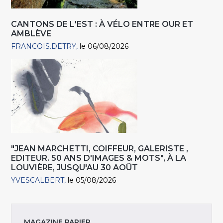
CANTONS DE L'EST : À VÉLO ENTRE OUR ET
AMBLÈVE
FRANCOIS.DETRY
le 06/08/2026
"JEAN MARCHETTI, COIFFEUR, GALERISTE ,
EDITEUR. 50 ANS D'IMAGES & MOTS", À LA
LOUVIÈRE, JUSQU'AU 30 AOÛT
YVESCALBERT
le 05/08/2026
MAGAZINE PAPIER