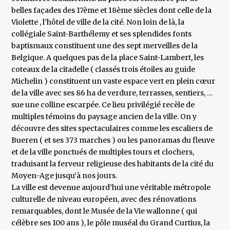
belles façades des 17ème et 18ème siècles dont celle de la
Violette , l’hôtel de ville de la cité. Non loin de là, la
collégiale Saint-Barthélemy et ses splendides fonts
baptismaux constituent une des sept merveilles de la
Belgique. A quelques pas de la place Saint-Lambert, les
coteaux de la citadelle ( classés trois étoiles au guide
Michelin ) constituent un vaste espace vert en plein cœur
de la ville avec ses 86 ha de verdure, terrasses, sentiers, …
sue une colline escarpée. Ce lieu privilégié recèle de
multiples témoins du paysage ancien de la ville. On y
découvre des sites spectaculaires comme les escaliers de
Bueren ( et ses 373 marches ) ou les panoramas du fleuve
et de la ville ponctués de multiples tours et clochers,
traduisant la ferveur religieuse des habitants de la cité du
Moyen-Age jusqu’à nos jours.
La ville est devenue aujourd’hui une véritable métropole
culturelle de niveau européen, avec des rénovations
remarquables, dont le Musée de la Vie wallonne ( qui
célèbre ses 100 ans ), le pôle muséal du Grand Curtius, la