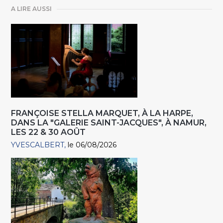
A LIRE AUSSI
FRANÇOISE STELLA MARQUET, À LA HARPE,
DANS LA "GALERIE SAINT-JACQUES", À NAMUR,
LES 22 & 30 AOÛT
YVESCALBERT
le 06/08/2026