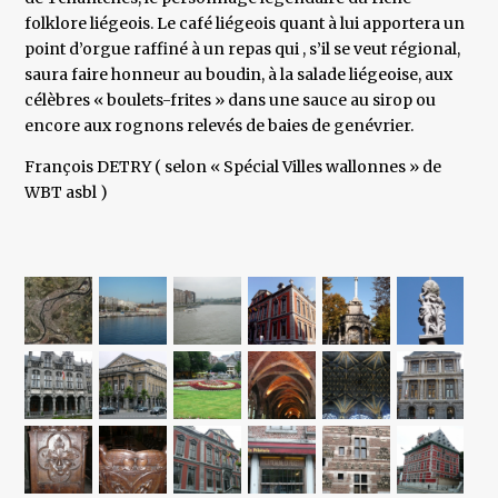
folklore liégeois. Le café liégeois quant à lui apportera un
point d’orgue raffiné à un repas qui , s’il se veut régional,
saura faire honneur au boudin, à la salade liégeoise, aux
célèbres « boulets-frites » dans une sauce au sirop ou
encore aux rognons relevés de baies de genévrier.
François DETRY ( selon « Spécial Villes wallonnes » de
WBT asbl )