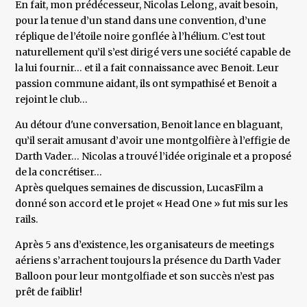
En fait, mon prédécesseur, Nicolas Lelong, avait besoin,
pour la tenue d’un stand dans une convention, d’une
réplique de l’étoile noire gonflée à l’hélium. C’est tout
naturellement qu’il s’est dirigé vers une société capable de
la lui fournir… et il a fait connaissance avec Benoit. Leur
passion commune aidant, ils ont sympathisé et Benoit a
rejoint le club…
Au détour d'une conversation, Benoit lance en blaguant,
qu’il serait amusant d’avoir une montgolfière à l’effigie de
Darth Vader… Nicolas a trouvé l’idée originale et a proposé
de la concrétiser…
Après quelques semaines de discussion, LucasFilm a
donné son accord et le projet « Head One » fut mis sur les
rails.
Après 5 ans d’existence, les organisateurs de meetings
aériens s’arrachent toujours la présence du Darth Vader
Balloon pour leur montgolfiade et son succès n’est pas
prêt de faiblir!