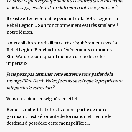
La 501st Legion regroupe donc les costumes des « méchants
» de la saga, existe-t-il un club reprenant les « gentils » ?
Il existe effectivement le pendant de la 501st Legion : la
Rebel Legion… Son fonctionnement est très similaire à
notre légion.
Nous collaborons d’ailleurs très régulièrement avec la
Rebel Legion Benelux lors d’événements communs.
Star Wars, ce sont quand même les rebelles et les
impériaux!
Je ne peux pas terminer cette entrevue sans parler de la
montgolfière Darth Vader, je crois savoir que le propriétaire
fait partie de votre club ?
Vous êtes bien renseignés, en effet.
Benoit Lambert fait effectivement partie de notre
garnison, il est aéronaute de formation et rien ne le
destinait à posséder cette montgolfière…