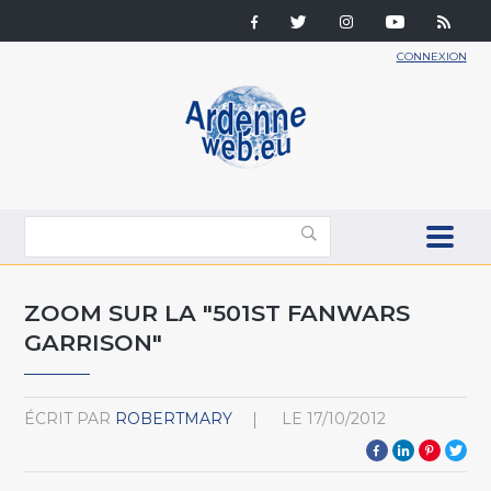
CONNEXION
ZOOM SUR LA "501ST FANWARS
GARRISON"
ÉCRIT PAR
ROBERTMARY
LE
17/10/2012