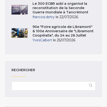
Le 300 ECBR asbl a organisé la
reconstitution de la Seconde
Guerre mondiale à Tancrémont
francois.detry
le 22/07/2026
90e "Foire agricole de Libramont"
& 100e Anniversaire de "Libramont
Coopéralia", du 24 au 26 Juillet
YvesCalbert
le 25/07/2026
RECHERCHER