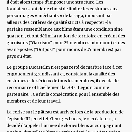
Il était alors temps d’imposer une structure. Les
fondateurs ont donc choisi de limiter les costumes aux
personnages « méchants » de la saga, imposant par
ailleurs des critères de qualité stricts à respecter -la
parfaite ressemblance aux films étant une condition sine
qua non-, et ont défini la notion de territoire en créant des
garnisons ("Garrison" pour 25 membres minimum) et des
avant-postes ("Outpost" pour moins de 25 membres) par
pays ou état.
Le groupe LucasFilm n’est pas resté de marbre face à cet
engouement grandissant et, constatant la qualité des
costumes et le sérieux de tous les membres, il décida de
reconnaitre officiellement la 501st Legion comme
partenaire… Ce fut la consécration pour l’ensemble des
membres et de leur travail.
La cerise sur le gâteau est arrivée lors de la production de
l’épisode III ; en effet, Georges Lucas, le « créateur », a
décidé d’appeler l’armée de clones bleus accompagnant