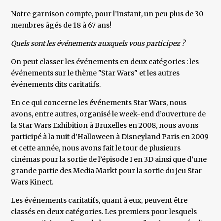
Notre garnison compte, pour l’instant, un peu plus de 30
membres âgés de 18 à 67 ans!
Quels sont les événements auxquels vous participez ?
On peut classer les événements en deux catégories : les
événements sur le thème "Star Wars" et les autres
événements dits caritatifs.
En ce qui concerne les événements Star Wars, nous
avons, entre autres, organisé le week-end d’ouverture de
la Star Wars Exhibition à Bruxelles en 2008, nous avons
participé à la nuit d’Halloween à Disneyland Paris en 2009
et cette année, nous avons fait le tour de plusieurs
cinémas pour la sortie de l’épisode I en 3D ainsi que d’une
grande partie des Media Markt pour la sortie du jeu Star
Wars Kinect.
Les événements caritatifs, quant à eux, peuvent être
classés en deux catégories. Les premiers pour lesquels