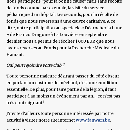
nous participons "pour la bonne cause" mais sans récolte
de fonds comme par exemple, la visite du service
pédiatrique d’un hôpital. Les seconds, pour la récolte de
fonds que nous reversons à une œuvre caritative. A ce
titre, notre participation au spectacle « Décrocher la Lune
» de Franco Dragone à La Louvière, en septembre
dernier, nous a permis de récolter 1.000 EUR que nous
avons reversés au Fonds pour la Recherche Médicale du
Hainaut.
Qui peut rejoindre votre club ?
Toute personne majeure désirant passer du côté obscur
en portant un costume de méchant, c’est une condition
essentielle. De plus, pour faire partie de la légion, il faut
participer à au moins un événement par an… ce n’est pas
très contraignant !
J’invite d’ailleurs toute personne intéressée par notre
activité à visiter notre site internet
www.fanwars.be
.