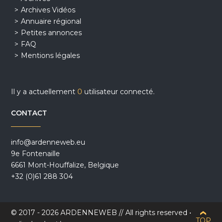
Archives Vidéos
Annuaire régional
Petites annonces
FAQ
Mentions légales
Il y a actuellement
0
utilisateur connecté.
CONTACT
info@ardenneweb.eu
9e Fontenaille
6661 Mont-Houffalize, Belgique
+32 (0)61 288 304
© 2017 - 2026 ARDENNEWEB // All rights reserved •
TOP