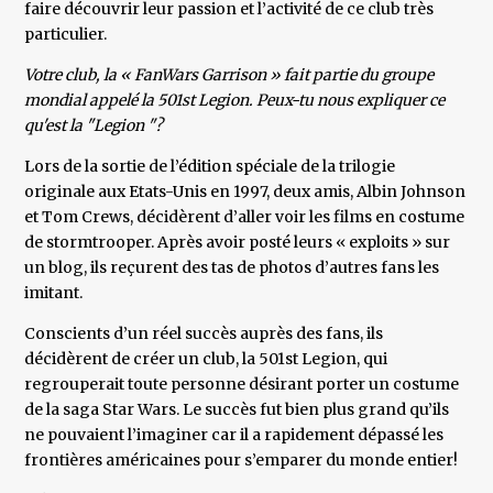
faire découvrir leur passion et l’activité de ce club très
particulier.
Votre club, la « FanWars Garrison » fait partie du groupe
mondial appelé la 501st Legion. Peux-tu nous expliquer ce
qu'est la "Legion "?
Lors de la sortie de l’édition spéciale de la trilogie
originale aux Etats-Unis en 1997, deux amis, Albin Johnson
et Tom Crews, décidèrent d’aller voir les films en costume
de stormtrooper. Après avoir posté leurs « exploits » sur
un blog, ils reçurent des tas de photos d’autres fans les
imitant.
Conscients d’un réel succès auprès des fans, ils
décidèrent de créer un club, la 501st Legion, qui
regrouperait toute personne désirant porter un costume
de la saga Star Wars. Le succès fut bien plus grand qu’ils
ne pouvaient l’imaginer car il a rapidement dépassé les
frontières américaines pour s’emparer du monde entier!