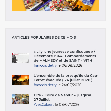
ARTICLES POPULAIRES DE CE MOIS
« Lily, une jeunesse confisquée » /
Décembre 1944 : Bombardements
de MALMEDY et de SAINT - VITH
francois.detry
le 06/08/2026
L’ensemble de la presqu’île du Cap-
Ferret évacuée ( 24 juillet 2026 )
francois.detry
le 24/07/2026
117e « Foire de Namur », jusqu’au
27 Juillet
YvesCalbert
le 08/07/2026