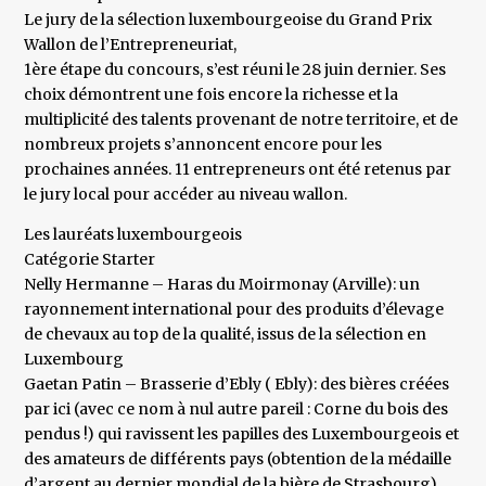
Le jury de la sélection luxembourgeoise du Grand Prix
Wallon de l’Entrepreneuriat,
1ère étape du concours, s’est réuni le 28 juin dernier. Ses
choix démontrent une fois encore la richesse et la
multiplicité des talents provenant de notre territoire, et de
nombreux projets s’annoncent encore pour les
prochaines années. 11 entrepreneurs ont été retenus par
le jury local pour accéder au niveau wallon.
Les lauréats luxembourgeois
Catégorie Starter
Nelly Hermanne – Haras du Moirmonay (Arville): un
rayonnement international pour des produits d’élevage
de chevaux au top de la qualité, issus de la sélection en
Luxembourg
Gaetan Patin – Brasserie d’Ebly ( Ebly): des bières créées
par ici (avec ce nom à nul autre pareil : Corne du bois des
pendus !) qui ravissent les papilles des Luxembourgeois et
des amateurs de différents pays (obtention de la médaille
d’argent au dernier mondial de la bière de Strasbourg)