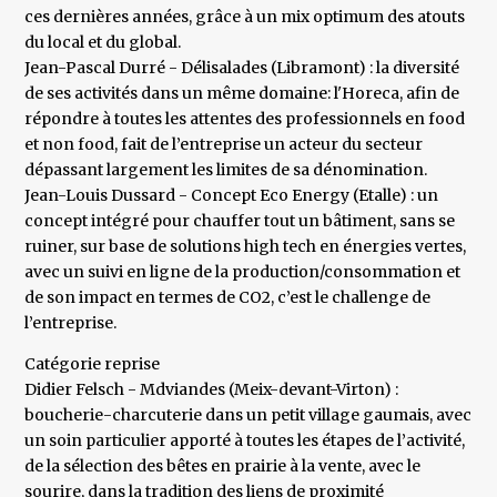
ces dernières années, grâce à un mix optimum des atouts
du local et du global.
Jean-Pascal Durré - Délisalades (Libramont) : la diversité
de ses activités dans un même domaine: l'Horeca, afin de
répondre à toutes les attentes des professionnels en food
et non food, fait de l’entreprise un acteur du secteur
dépassant largement les limites de sa dénomination.
Jean-Louis Dussard - Concept Eco Energy (Etalle) : un
concept intégré pour chauffer tout un bâtiment, sans se
ruiner, sur base de solutions high tech en énergies vertes,
avec un suivi en ligne de la production/consommation et
de son impact en termes de CO2, c’est le challenge de
l’entreprise.
Catégorie reprise
Didier Felsch - Mdviandes (Meix-devant-Virton) :
boucherie-charcuterie dans un petit village gaumais, avec
un soin particulier apporté à toutes les étapes de l’activité,
de la sélection des bêtes en prairie à la vente, avec le
sourire, dans la tradition des liens de proximité