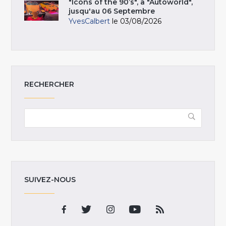
"Icons of the 90’s", à "Autoworld",
jusqu'au 06 Septembre
YvesCalbert
le 03/08/2026
RECHERCHER
SUIVEZ-NOUS