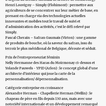
Henri Louvigny – Simply (Flohimont) : permettre aux
agriculteurs de se concentrer sur leur métier de base, en
prenant en charge via des technologies actuelles
innovantes et mobiles tout le travail de suivi et
d’administration des activités, c’est le défi relevé par
Simply.
Pascal Cherain – Safran Gaumais (Virton) : une gamme
de produits de bouche, où la saveur du safran, issu du
terroir le plus méridional de Belgique, déroute et séduit.
Prix de l’entrepreneuriat féminin
Nelly Hermanne des Haras du Moirmonay ci-dessus et
Yolande Pauwels - YPID (Arlon) : le concept global d’une
architecte d’intérieur qui joue la carte de la
personnalisation/ dépersonnalisation.
Catégorie entreprise en croissance
Alexandre Herman - Chapellerie Herman (Wellin) : le
chapeau de père en fils depuis 130 ans, mais avec une
notoriété internationale et un développement remarqué