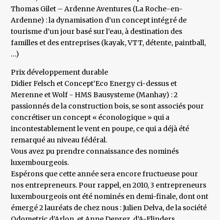
Thomas Gilet – Ardenne Aventures (La Roche-en-
Ardenne) : la dynamisation d’un concept intégré de
tourisme d’un jour basé sur l’eau, à destination des
familles et des entreprises (kayak, VTT, détente, paintball,
…)
Prix développement durable
Didier Felsch et Concept’Eco Energy ci-dessus et
Merenne et Wolf - HMS Bausysteme (Manhay) : 2
passionnés de la construction bois, se sont associés pour
concrétiser un concept « éconologique » qui a
incontestablement le vent en poupe, ce qui a déjà été
remarqué au niveau fédéral.
Vous avez pu prendre connaissance des nominés
luxembourgeois.
Espérons que cette année sera encore fructueuse pour
nos entrepreneurs. Pour rappel, en 2010, 3 entrepreneurs
luxembourgeois ont été nominés en demi-finale, dont ont
émergé 2 lauréats de chez nous : Julien Delva, de la société
Odometric d’Arlon, et Anne Deprez, d’A-Flinders