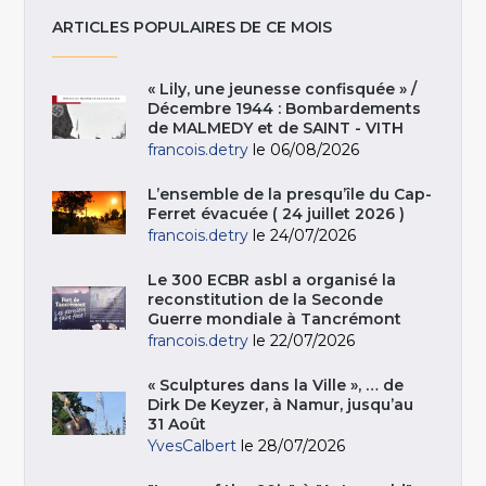
ARTICLES POPULAIRES DE CE MOIS
« Lily, une jeunesse confisquée » /
Décembre 1944 : Bombardements
de MALMEDY et de SAINT - VITH
francois.detry
le 06/08/2026
L’ensemble de la presqu’île du Cap-
Ferret évacuée ( 24 juillet 2026 )
francois.detry
le 24/07/2026
Le 300 ECBR asbl a organisé la
reconstitution de la Seconde
Guerre mondiale à Tancrémont
francois.detry
le 22/07/2026
« Sculptures dans la Ville », … de
Dirk De Keyzer, à Namur, jusqu’au
31 Août
YvesCalbert
le 28/07/2026