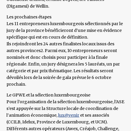
(Digamesi) de Wellin.
Les prochaines étapes
Les 11 entrepreneurs luxembourgeois sélectionnés par le
jury de la province bénéficieront d’une mise en évidence
spécifique qui est en cours de définition.
Ils rejoindront les 24 autres finalistes locaux issus des
autres provinces2. Parmi eux, 10 entrepreneurs seront
nominés et donc choisis pour participer à la finale
régionale. Enfin, un jury désignera les 5 lauréats, un par
catégorie et par prix thématique. Les résultats seront
dévoilés lors de la soirée de gala prévue le 6 octobre
prochain.
Le GPWE et la sélection luxembourgeoise
Pour l’organisation de la sélection luxembourgeoise, l’ASE
s’est appuyée sur la Structure locale de coordination de
l’animation économique,
lux@venir
et ses associés
(CCILB, Idelux, Province de Luxembourg, et UCM).
Différents autres opérateurs (Awex, Créajob, Challenge,