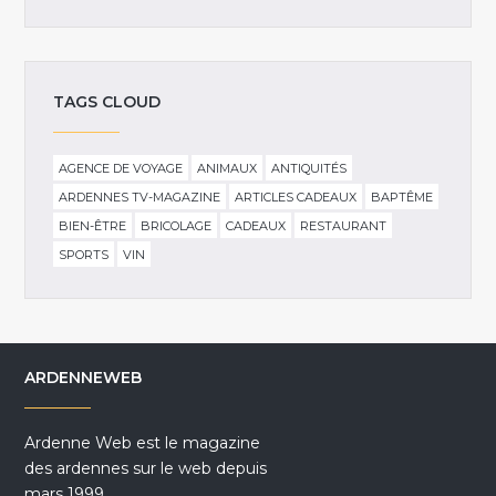
TAGS CLOUD
AGENCE DE VOYAGE
ANIMAUX
ANTIQUITÉS
ARDENNES TV-MAGAZINE
ARTICLES CADEAUX
BAPTÊME
BIEN-ÊTRE
BRICOLAGE
CADEAUX
RESTAURANT
SPORTS
VIN
ARDENNEWEB
Ardenne Web est le magazine
des ardennes sur le web depuis
mars 1999.