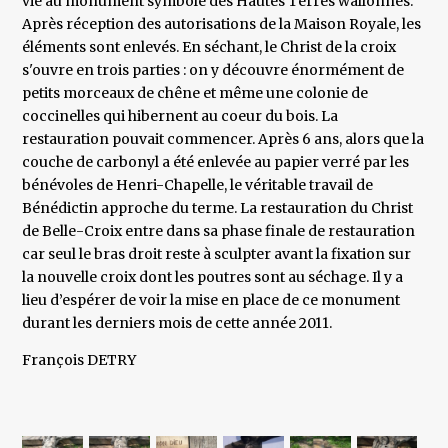
vie au monument symbole des Hautes Terres wallonnes.
Après réception des autorisations de la Maison Royale, les
éléments sont enlevés. En séchant, le Christ de la croix
s'ouvre en trois parties : on y découvre énormément de
petits morceaux de chêne et même une colonie de
coccinelles qui hibernent au coeur du bois. La
restauration pouvait commencer. Après 6 ans, alors que la
couche de carbonyl a été enlevée au papier verré par les
bénévoles de Henri-Chapelle, le véritable travail de
Bénédictin approche du terme. La restauration du Christ
de Belle-Croix entre dans sa phase finale de restauration
car seul le bras droit reste à sculpter avant la fixation sur
la nouvelle croix dont les poutres sont au séchage. Il y a
lieu d’espérer de voir la mise en place de ce monument
durant les derniers mois de cette année 2011.
François DETRY