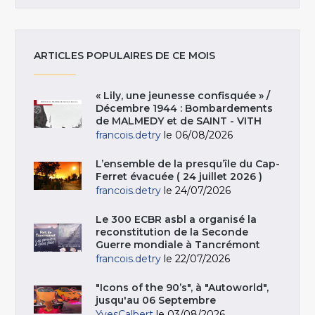
ARTICLES POPULAIRES DE CE MOIS
« Lily, une jeunesse confisquée » /
Décembre 1944 : Bombardements
de MALMEDY et de SAINT - VITH
francois.detry
le 06/08/2026
L’ensemble de la presqu’île du Cap-
Ferret évacuée ( 24 juillet 2026 )
francois.detry
le 24/07/2026
Le 300 ECBR asbl a organisé la
reconstitution de la Seconde
Guerre mondiale à Tancrémont
francois.detry
le 22/07/2026
"Icons of the 90’s", à "Autoworld",
jusqu'au 06 Septembre
YvesCalbert
le 03/08/2026