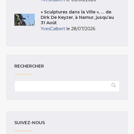
« Sculptures dans la Ville », … de
Dirk De Keyzer, à Namur, jusqu’au
31 Août
YvesCalbert
le 28/07/2026
RECHERCHER
SUIVEZ-NOUS