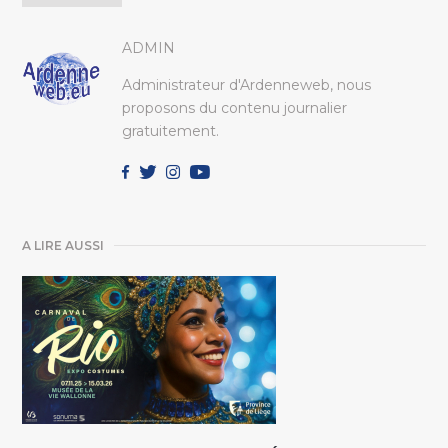
ADMIN
Administrateur d'Ardenneweb, nous
proposons du contenu journalier
gratuitement.
A LIRE AUSSI