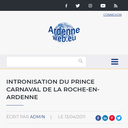
CONNEXION
INTRONISATION DU PRINCE
CARNAVAL DE LA ROCHE-EN-
ARDENNE
ÉCRIT PAR
ADMIN
LE
13/04/2011