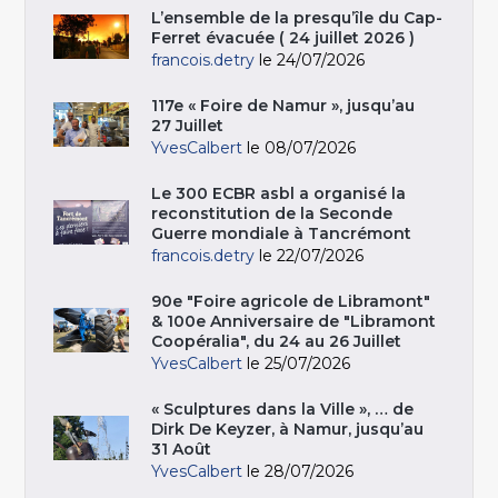
L’ensemble de la presqu’île du Cap-
Ferret évacuée ( 24 juillet 2026 )
francois.detry
le 24/07/2026
117e « Foire de Namur », jusqu’au
27 Juillet
YvesCalbert
le 08/07/2026
Le 300 ECBR asbl a organisé la
reconstitution de la Seconde
Guerre mondiale à Tancrémont
francois.detry
le 22/07/2026
90e "Foire agricole de Libramont"
& 100e Anniversaire de "Libramont
Coopéralia", du 24 au 26 Juillet
YvesCalbert
le 25/07/2026
« Sculptures dans la Ville », … de
Dirk De Keyzer, à Namur, jusqu’au
31 Août
YvesCalbert
le 28/07/2026