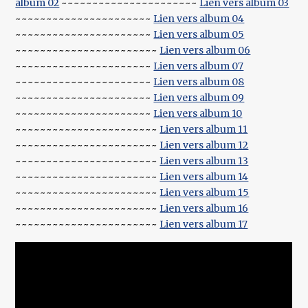
album 02
~~~~~~~~~~~~~~~~~~~~~~
Lien vers album 03
~~~~~~~~~~~~~~~~~~~~~~
Lien vers album 04
~~~~~~~~~~~~~~~~~~~~~~
Lien vers album 05
~~~~~~~~~~~~~~~~~~~~~~~
Lien vers album 06
~~~~~~~~~~~~~~~~~~~~~~
Lien vers album 07
~~~~~~~~~~~~~~~~~~~~~~
Lien vers album 08
~~~~~~~~~~~~~~~~~~~~~~
Lien vers album 09
~~~~~~~~~~~~~~~~~~~~~~
Lien vers album 10
~~~~~~~~~~~~~~~~~~~~~~~
Lien vers album 11
~~~~~~~~~~~~~~~~~~~~~~~
Lien vers album 12
~~~~~~~~~~~~~~~~~~~~~~~
Lien vers album 13
~~~~~~~~~~~~~~~~~~~~~~~
Lien vers album 14
~~~~~~~~~~~~~~~~~~~~~~~
Lien vers album 15
~~~~~~~~~~~~~~~~~~~~~~~
Lien vers album 16
~~~~~~~~~~~~~~~~~~~~~~~
Lien vers album 17