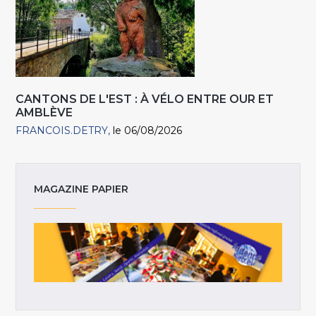
CANTONS DE L'EST : À VÉLO ENTRE OUR ET
AMBLÈVE
FRANCOIS.DETRY
le 06/08/2026
MAGAZINE PAPIER