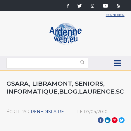
CONNEXION
GSARA, LIBRAMONT, SENIORS,
INFORMATIQUE,BLOG,LAURENCE,SCH
ÉCRIT PAR
RENEDISLAIRE
LE
07/04/2010