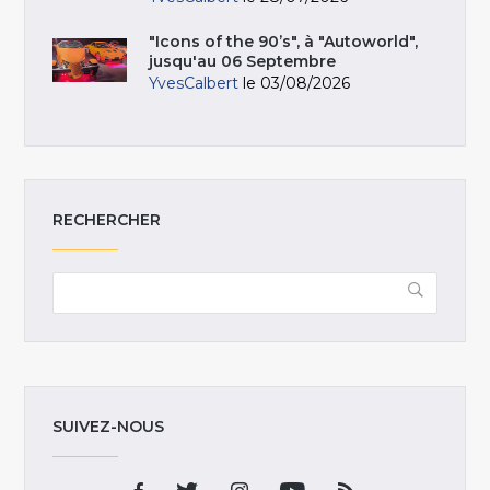
"Icons of the 90’s", à "Autoworld",
jusqu'au 06 Septembre
YvesCalbert
le 03/08/2026
RECHERCHER
SUIVEZ-NOUS