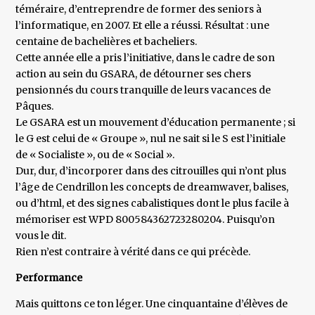
téméraire, d’entreprendre de former des seniors à
l’informatique, en 2007. Et elle a réussi. Résultat : une
centaine de bachelières et bacheliers.
Cette année elle a pris l’initiative, dans le cadre de son
action au sein du GSARA, de détourner ses chers
pensionnés du cours tranquille de leurs vacances de
Pâques.
Le GSARA est un mouvement d’éducation permanente ; si
le G est celui de « Groupe », nul ne sait si le S est l’initiale
de « Socialiste », ou de « Social ».
Dur, dur, d’incorporer dans des citrouilles qui n’ont plus
l’âge de Cendrillon les concepts de dreamwaver, balises,
ou d’html, et des signes cabalistiques dont le plus facile à
mémoriser est WPD 800584362723280204. Puisqu’on
vous le dit.
Rien n’est contraire à vérité dans ce qui précède.
Performance
Mais quittons ce ton léger. Une cinquantaine d’élèves de