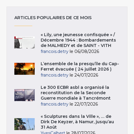
ARTICLES POPULAIRES DE CE MOIS
« Lily, une jeunesse confisquée » /
Décembre 1944 : Bombardements
de MALMEDY et de SAINT - VITH
francois.detry
le 06/08/2026
L’ensemble de la presqu’île du Cap-
Ferret évacuée ( 24 juillet 2026 )
francois.detry
le 24/07/2026
Le 300 ECBR asbl a organisé la
reconstitution de la Seconde
Guerre mondiale à Tancrémont
francois.detry
le 22/07/2026
« Sculptures dans la Ville », … de
Dirk De Keyzer, à Namur, jusqu’au
31 Août
YvesCalbert
le 28/07/2026