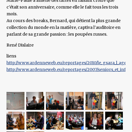
Marie-Paule a amené des tartes en faisant croire que
c’était son anniversaire, comme elle le fait tous les trois
mois.
Au cours des breaks, Bernard, qui détient la plus grande
collection du monde en la matière, captiva l’auditoire en
parlant de sa grande passion : les poupées russes.
René Dislaire
liens
http://www.ardenneweb.eu/reportages/2010/le_gsara_l_age_d_or
http://www.ardenneweb.eu/reportages/2007/seniors_et_informa