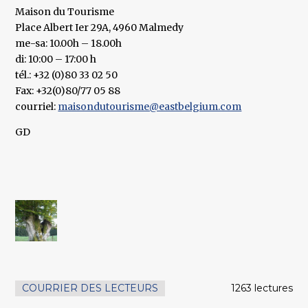
Maison du Tourisme
Place Albert Ier 29A, 4960 Malmedy
me-sa: 10.00h – 18.00h
di: 10:00 – 17:00 h
tél.: +32 (0)80 33 02 50
Fax: +32(0)80/77 05 88
courriel:
maisondutourisme@eastbelgium.com
GD
COURRIER DES LECTEURS
1263 lectures