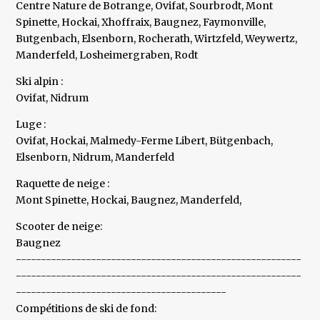
Centre Nature de Botrange, Ovifat, Sourbrodt, Mont
Spinette, Hockai, Xhoffraix, Baugnez, Faymonville,
Butgenbach, Elsenborn, Rocherath, Wirtzfeld, Weywertz,
Manderfeld, Losheimergraben, Rodt
Ski alpin :
Ovifat, Nidrum
Luge :
Ovifat, Hockai, Malmedy-Ferme Libert, Bütgenbach,
Elsenborn, Nidrum, Manderfeld
Raquette de neige :
Mont Spinette, Hockai, Baugnez, Manderfeld,
Scooter de neige:
Baugnez
---------------------------------------------------------
---------------------------------------------------------
------------------------------------------
Compétitions de ski de fond: