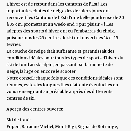
L’hiver est de retour dans les Cantons de l’Est ! Les
importantes chutes de neige des derniers jours ont
recouvert les Cantons de l’Est d’une belle poudreuse de 20
à 35 cm, promettant un week-end « pur plaisir » ! Les
adeptes des sports d’hiver ont eu l’embarras du choix,
puisque tous les 25 centres de ski ont ouvert ces 14 et 15
février.
La couche de neige était suffisante et garantissait des
conditions idéales pour tous les types de sports d'hiver, du
ski de fond au ski alpin, en passant par la raquette de
neige, la luge ou encore le scooter.
Notre conseil: chaque fois que ces conditions idéales sont
réunies, évitez les longues files d’attente éventuelles en
vous renseignant au préalable auprès des différents
centres de ski.
Aperçu des centres ouverts:
Ski de fond:
Eupen, Baraque Michel, Mont-Rigi, Signal de Botrange,