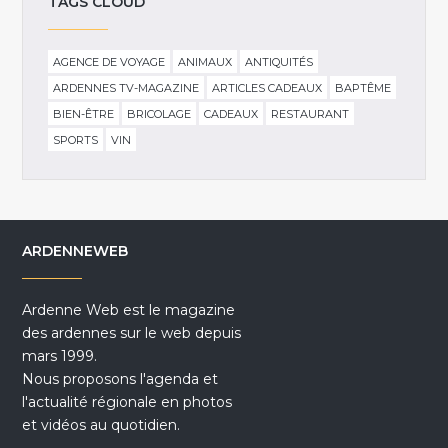
TAGS CLOUD
AGENCE DE VOYAGE
ANIMAUX
ANTIQUITÉS
ARDENNES TV-MAGAZINE
ARTICLES CADEAUX
BAPTÊME
BIEN-ÊTRE
BRICOLAGE
CADEAUX
RESTAURANT
SPORTS
VIN
ARDENNEWEB
Ardenne Web est le magazine
des ardennes sur le web depuis
mars 1999.
Nous proposons l'agenda et
l'actualité régionale en photos
et vidéos au quotidien.