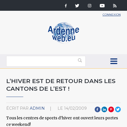
CONNEXION
L’HIVER EST DE RETOUR DANS LES
CANTONS DE L’EST !
ÉCRIT PAR
ADMIN
LE
14/02/2009
Tous les centres de sports d’hiver ont ouvert leurs portes
ce weekend!