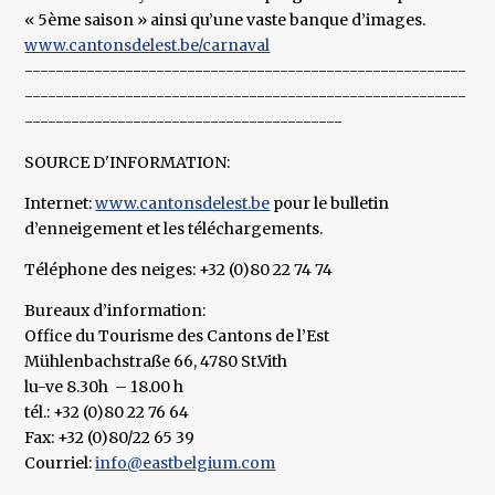
« 5ème saison » ainsi qu’une vaste banque d’images.
www.cantonsdelest.be/carnaval
---------------------------------------------------------
---------------------------------------------------------
-----------------------------------------
SOURCE D'INFORMATION:
Internet:
www.cantonsdelest.be
pour le bulletin
d’enneigement et les téléchargements.
Téléphone des neiges: +32 (0)80 22 74 74
Bureaux d’information:
Office du Tourisme des Cantons de l’Est
Mühlenbachstraße 66, 4780 St.Vith
lu-ve 8.30h – 18.00 h
tél.: +32 (0)80 22 76 64
Fax: +32 (0)80/22 65 39
Courriel:
info@eastbelgium.com