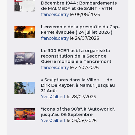
Décembre 1944 : Bombardements
de MALMEDY et de SAINT - VITH
francois.detry
le 06/08/2026
L’ensemble de la presqu’île du Cap-
Ferret évacuée ( 24 juillet 2026 )
francois.detry
le 24/07/2026
Le 300 ECBR asbl a organisé la
reconstitution de la Seconde
Guerre mondiale à Tancrémont
francois.detry
le 22/07/2026
« Sculptures dans la Ville », … de
Dirk De Keyzer, à Namur, jusqu’au
31 Août
YvesCalbert
le 28/07/2026
"Icons of the 90’s", à "Autoworld",
jusqu'au 06 Septembre
YvesCalbert
le 03/08/2026