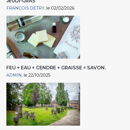
JEUDI-GRAS
FRANCOIS.DETRY
le 02/02/2026
FEU + EAU + CENDRE + GRAISSE = SAVON.
ADMIN
le 22/10/2025