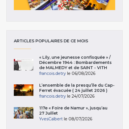
ARTICLES POPULAIRES DE CE MOIS
« Lily, une jeunesse confisquée » /
Décembre 1944 : Bombardements
de MALMEDY et de SAINT - VITH
francois.detry
le 06/08/2026
L’ensemble de la presqu’île du Cap-
Ferret évacuée ( 24 juillet 2026 )
francois.detry
le 24/07/2026
117e « Foire de Namur », jusqu’au
27 Juillet
YvesCalbert
le 08/07/2026