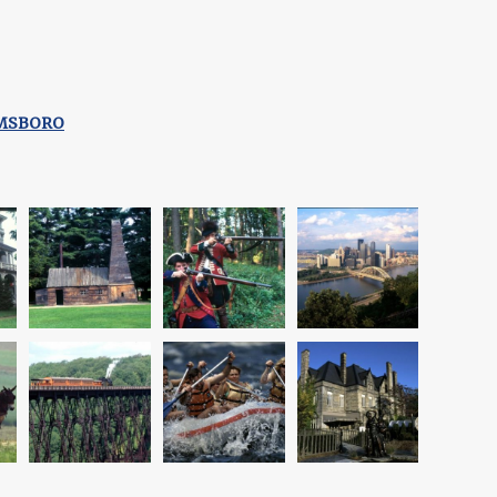
RMSBORO