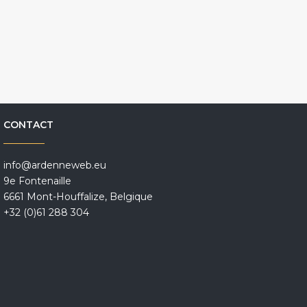
CONTACT
info@ardenneweb.eu
9e Fontenaille
6661 Mont-Houffalize, Belgique
+32 (0)61 288 304