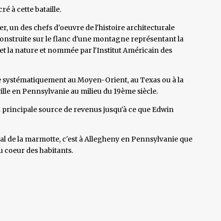
é à cette bataille.
, un des chefs d'oeuvre de l'histoire architecturale
onstruite sur le flanc d'une montagne représentant la
t la nature et nommée par l'Institut Américain des
se systématiquement au Moyen-Orient, au Texas ou à la
lle en Pennsylvanie au milieu du 19ème siècle.
t la principale source de revenus jusqu'à ce que Edwin
al de la marmotte, c'est à Allegheny en Pennsylvanie que
 coeur des habitants.