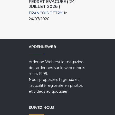
FERRET ÉVACUÉE ( 24
JUILLET 2026 )
FRANCOIS.DETRY
le
24/07/2026
ARDENNEWEB
Ardenne Web est le magazine
des ardennes sur le web depuis
mars 1999.
Nous proposons l'agenda et
l'actualité régionale en photos
et vidéos au quotidien.
SUIVEZ NOUS