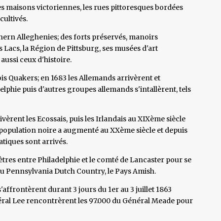
s maisons victoriennes, les rues pittoresques bordées
cultivés.
thern Alleghenies; des forts préservés, manoirs
 Lacs, la Région de Pittsburg, ses musées d'art
ussi ceux d'histoire.
ois Quakers; en 1683 les Allemands arrivèrent et
lphie puis d'autres groupes allemands s'intallèrent, tels
vèrent les Ecossais, puis les Irlandais au XIXème siècle
 population noire a augmenté au XXème siècle et depuis
tiques sont arrivés.
mètres entre Philadelphie et le comté de Lancaster pour se
 du Pennsylvania Dutch Country, le Pays Amish.
affrontèrent durant 3 jours du 1er au 3 juillet 1863
éral Lee rencontrèrent les 97.000 du Général Meade pour