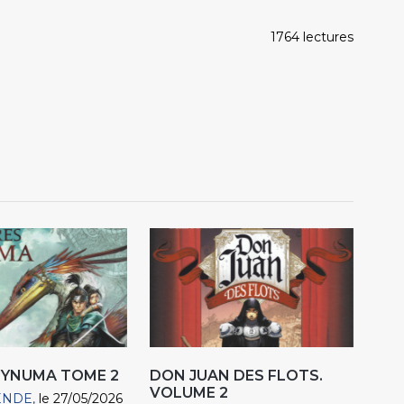
1764 lectures
'YNUMA TOME 2
DON JUAN DES FLOTS.
VOLUME 2
ENDE
le 27/05/2026