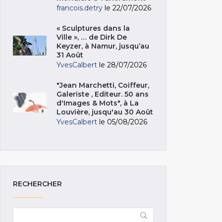
francois.detry
le 22/07/2026
« Sculptures dans la
Ville », … de Dirk De
Keyzer, à Namur, jusqu’au
31 Août
YvesCalbert
le 28/07/2026
"Jean Marchetti, Coiffeur,
Galeriste , Editeur. 50 ans
d'Images & Mots", à La
Louvière, jusqu'au 30 Août
YvesCalbert
le 05/08/2026
RECHERCHER