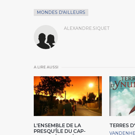
MONDES D'AILLEURS
ALEXANDRE.SIQUET
A LIRE AUSSI
L’ENSEMBLE DE LA
TERRES D
PRESQU’ÎLE DU CAP-
VANDENH