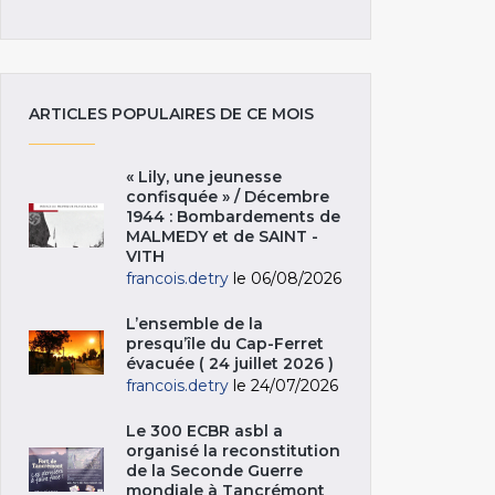
ARTICLES POPULAIRES DE CE MOIS
« Lily, une jeunesse
confisquée » / Décembre
1944 : Bombardements de
MALMEDY et de SAINT -
VITH
francois.detry
le 06/08/2026
L’ensemble de la
presqu’île du Cap-Ferret
évacuée ( 24 juillet 2026 )
francois.detry
le 24/07/2026
Le 300 ECBR asbl a
organisé la reconstitution
de la Seconde Guerre
mondiale à Tancrémont