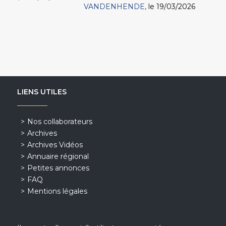
VANDENHENDE
le 19/03/2026
LIENS UTILES
Nos collaborateurs
Archives
Archives Vidéos
Annuaire régional
Petites annonces
FAQ
Mentions légales