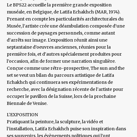
Le BPS22 accueille la première grande exposition
muséale, en Belgique, de Latifa Echakhch (MAR, 1974).
Prenant en compte les particularités architecturales du
Musée, l’artiste crée une déambulation composée d’une
succession de paysages personnels, comme autant
d’arrêts sur image. L’exposition réunit ainsi une
septantaine d’oeuvres anciennes, réunies pour la
première fois, et d’autres spécialement produites pour
l’occasion, afin de former une narration singulière.
Conçue comme une rétro-prospective, The sun and the
set se veut un bilan du parcours artistique de Latifa
Echakhch qui continuera ses expérimentations de
recherche, avec la désignation récente de l’artiste pour
occuper le pavillon de la Suisse, lors de la prochaine
Biennale de Venise.
L’EXPOSITION
Pratiquant la peinture, la sculpture, la vidéo et
l’installation, Latifa Echakhch puise son inspiration dans
ses souvenirs, les évènements politiques qui l’ont