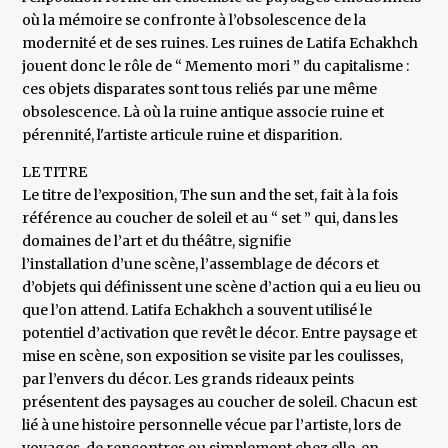
où la mémoire se confronte à l’obsolescence de la
modernité et de ses ruines. Les ruines de Latifa Echakhch
jouent donc le rôle de “ Memento mori ” du capitalisme :
ces objets disparates sont tous reliés par une même
obsolescence. Là où la ruine antique associe ruine et
pérennité, l'artiste articule ruine et disparition.
LE TITRE
Le titre de l’exposition, The sun and the set, fait à la fois
référence au coucher de soleil et au “ set ” qui, dans les
domaines de l’art et du théâtre, signifie
l’installation d’une scène, l’assemblage de décors et
d’objets qui définissent une scène d’action qui a eu lieu ou
que l’on attend. Latifa Echakhch a souvent utilisé le
potentiel d’activation que revêt le décor. Entre paysage et
mise en scène, son exposition se visite par les coulisses,
par l’envers du décor. Les grands rideaux peints
présentent des paysages au coucher de soleil. Chacun est
lié à une histoire personnelle vécue par l’artiste, lors de