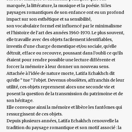
marquée, la littérature, la musique et la poésie. Si les
paysages romantiques de son enfance ont eu un profond
impact sur son esthétique et sa sensibilité,
son vocabulaire formel est influencé par le minimalisme
et l’histoire de l’art des années 1960-1970. Le plus souvent,
elle travaille avec des objets facilement identifiables,
investis d’une charge domestique et/ou sociale, qu’elle
détruit, efface ou recouvre, poussant dans l’oubli ce qu’ils
étaient pour rendre possible une lecture différente et
forcer la mémoire à leur donner un nouveau sens.
Attachée à l’idée de nature morte, Latifa Echakhch dit
qu’elle “ tue ” l’objet. Devenus obsolètes, affranchis de leur
utilité, ces objets reprennent alors une seconde vie et
posent la question de la transmission du patrimoine et de
son héritage.
Elle convoque ainsi la mémoire et libère les fantômes qui
ressurgissent de ces objets.
Depuis plusieurs années, Latifa Echakhch renouvelle la
tradition du paysage romantique et son motif associé : la