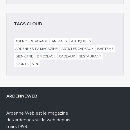
TAGS CLOUD
AGENCE DE VOYAGE
ANIMAUX
ANTIQUITÉS
ARDENNES TV-MAGAZINE
ARTICLES CADEAUX
BAPTÊME
BIEN-ÊTRE
BRICOLAGE
CADEAUX
RESTAURANT
SPORTS
VIN
ARDENNEWEB
Ardenne Web est le magazine
des ardennes sur le web depuis
mars 1999.