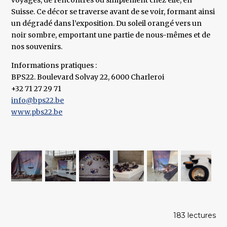
voyages, de rencontres ou simplement chez elle, en
Suisse. Ce décor se traverse avant de se voir, formant ainsi
un dégradé dans l’exposition. Du soleil orangé vers un
noir sombre, emportant une partie de nous-mêmes et de
nos souvenirs.
Informations pratiques :
BPS22. Boulevard Solvay 22, 6000 Charleroi
+32 71 27 29 71
info@bps22.be
www.pbs22.be
183 lectures