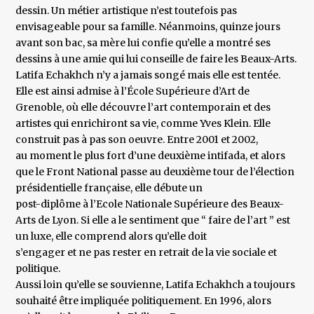
dessin. Un métier artistique n’est toutefois pas
envisageable pour sa famille. Néanmoins, quinze jours
avant son bac, sa mère lui confie qu’elle a montré ses
dessins à une amie qui lui conseille de faire les Beaux-Arts.
Latifa Echakhch n’y a jamais songé mais elle est tentée.
Elle est ainsi admise à l’École Supérieure d’Art de
Grenoble, où elle découvre l’art contemporain et des
artistes qui enrichiront sa vie, comme Yves Klein. Elle
construit pas à pas son oeuvre. Entre 2001 et 2002,
au moment le plus fort d’une deuxième intifada, et alors
que le Front National passe au deuxième tour de l’élection
présidentielle française, elle débute un
post-diplôme à l’Ecole Nationale Supérieure des Beaux-
Arts de Lyon. Si elle a le sentiment que “ faire de l’art ” est
un luxe, elle comprend alors qu’elle doit
s’engager et ne pas rester en retrait de la vie sociale et
politique.
Aussi loin qu’elle se souvienne, Latifa Echakhch a toujours
souhaité être impliquée politiquement. En 1996, alors