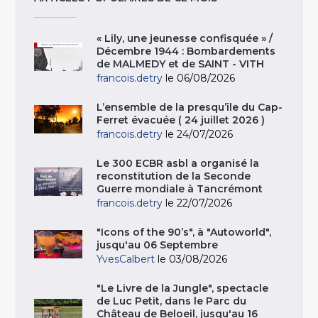
« Lily, une jeunesse confisquée » /
Décembre 1944 : Bombardements
de MALMEDY et de SAINT - VITH
francois.detry
le 06/08/2026
L’ensemble de la presqu’île du Cap-
Ferret évacuée ( 24 juillet 2026 )
francois.detry
le 24/07/2026
Le 300 ECBR asbl a organisé la
reconstitution de la Seconde
Guerre mondiale à Tancrémont
francois.detry
le 22/07/2026
"Icons of the 90’s", à "Autoworld",
jusqu'au 06 Septembre
YvesCalbert
le 03/08/2026
"Le Livre de la Jungle", spectacle
de Luc Petit, dans le Parc du
Château de Beloeil, jusqu'au 16