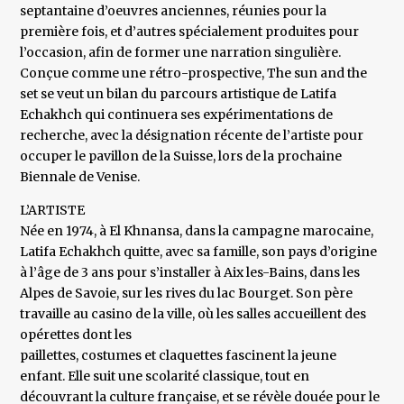
septantaine d’oeuvres anciennes, réunies pour la
première fois, et d’autres spécialement produites pour
l’occasion, afin de former une narration singulière.
Conçue comme une rétro-prospective, The sun and the
set se veut un bilan du parcours artistique de Latifa
Echakhch qui continuera ses expérimentations de
recherche, avec la désignation récente de l’artiste pour
occuper le pavillon de la Suisse, lors de la prochaine
Biennale de Venise.
L’ARTISTE
Née en 1974, à El Khnansa, dans la campagne marocaine,
Latifa Echakhch quitte, avec sa famille, son pays d’origine
à l’âge de 3 ans pour s’installer à Aix les-Bains, dans les
Alpes de Savoie, sur les rives du lac Bourget. Son père
travaille au casino de la ville, où les salles accueillent des
opérettes dont les
paillettes, costumes et claquettes fascinent la jeune
enfant. Elle suit une scolarité classique, tout en
découvrant la culture française, et se révèle douée pour le