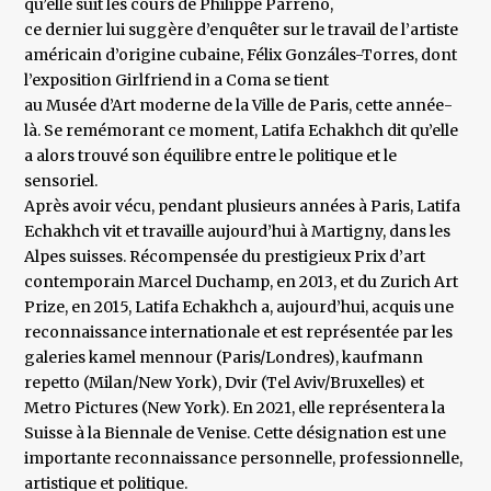
qu’elle suit les cours de Philippe Parreno,
ce dernier lui suggère d’enquêter sur le travail de l’artiste
américain d’origine cubaine, Félix Gonzáles-Torres, dont
l’exposition Girlfriend in a Coma se tient
au Musée d’Art moderne de la Ville de Paris, cette année-
là. Se remémorant ce moment, Latifa Echakhch dit qu’elle
a alors trouvé son équilibre entre le politique et le
sensoriel.
Après avoir vécu, pendant plusieurs années à Paris, Latifa
Echakhch vit et travaille aujourd’hui à Martigny, dans les
Alpes suisses. Récompensée du prestigieux Prix d’art
contemporain Marcel Duchamp, en 2013, et du Zurich Art
Prize, en 2015, Latifa Echakhch a, aujourd’hui, acquis une
reconnaissance internationale et est représentée par les
galeries kamel mennour (Paris/Londres), kaufmann
repetto (Milan/New York), Dvir (Tel Aviv/Bruxelles) et
Metro Pictures (New York). En 2021, elle représentera la
Suisse à la Biennale de Venise. Cette désignation est une
importante reconnaissance personnelle, professionnelle,
artistique et politique.