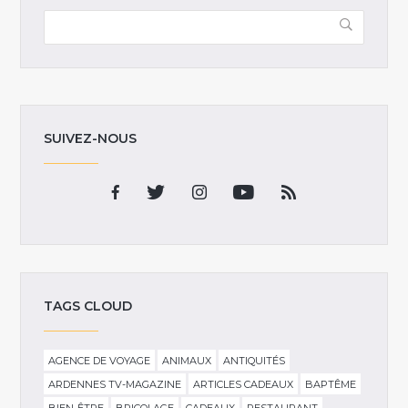
SUIVEZ-NOUS
TAGS CLOUD
AGENCE DE VOYAGE
ANIMAUX
ANTIQUITÉS
ARDENNES TV-MAGAZINE
ARTICLES CADEAUX
BAPTÊME
BIEN-ÊTRE
BRICOLAGE
CADEAUX
RESTAURANT