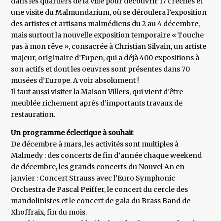
dans les quartiers de la ville pour découvrir 17 crèches et
une visite du Malmundarium, où se déroulera l’exposition
des artistes et artisans malmédiens du 2 au 4 décembre,
mais surtout la nouvelle exposition temporaire « Touche
pas à mon rêve », consacrée à Christian Silvain, un artiste
majeur, originaire d’Eupen, qui a déjà 400 expositions à
son actifs et dont les oeuvres sont présentes dans 70
musées d’Europe. A voir absolument !
Il faut aussi visiter la Maison Villers, qui vient d’être
meublée richement après d’importants travaux de
restauration.
Un programme éclectique à souhait
De décembre à mars, les activités sont multiples à
Malmedy : des concerts de fin d’année chaque weekend
de décembre, les grands concerts du Nouvel An en
janvier : Concert Strauss avec l’Euro Symphonic
Orchestra de Pascal Peiffer, le concert du cercle des
mandolinistes et le concert de gala du Brass Band de
Xhoffraix, fin du mois.