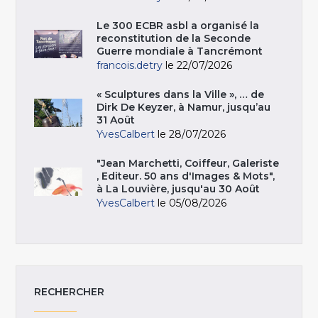
Le 300 ECBR asbl a organisé la
reconstitution de la Seconde
Guerre mondiale à Tancrémont
francois.detry
le 22/07/2026
« Sculptures dans la Ville », … de
Dirk De Keyzer, à Namur, jusqu’au
31 Août
YvesCalbert
le 28/07/2026
"Jean Marchetti, Coiffeur, Galeriste
, Editeur. 50 ans d'Images & Mots",
à La Louvière, jusqu'au 30 Août
YvesCalbert
le 05/08/2026
RECHERCHER