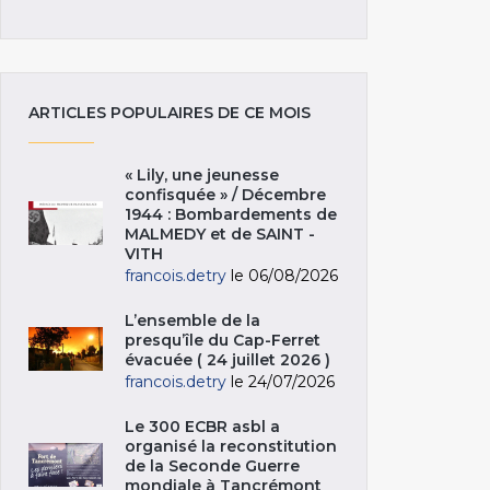
ARTICLES POPULAIRES DE CE MOIS
« Lily, une jeunesse
confisquée » / Décembre
1944 : Bombardements de
MALMEDY et de SAINT -
VITH
francois.detry
le 06/08/2026
L’ensemble de la
presqu’île du Cap-Ferret
évacuée ( 24 juillet 2026 )
francois.detry
le 24/07/2026
Le 300 ECBR asbl a
organisé la reconstitution
de la Seconde Guerre
mondiale à Tancrémont