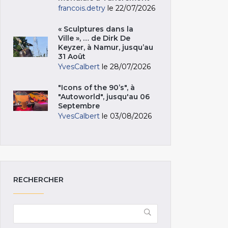
francois.detry
le 22/07/2026
« Sculptures dans la
Ville », … de Dirk De
Keyzer, à Namur, jusqu’au
31 Août
YvesCalbert
le 28/07/2026
"Icons of the 90’s", à
"Autoworld", jusqu'au 06
Septembre
YvesCalbert
le 03/08/2026
RECHERCHER