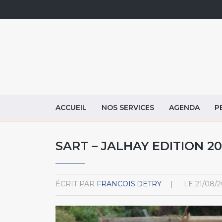
ACCUEIL
NOS SERVICES
AGENDA
P
SART – JALHAY EDITION 20
ÉCRIT PAR
FRANCOIS.DETRY
LE
21/08/2