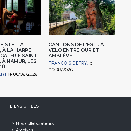
E STELLA
CANTONS DE L'EST : À
 À LA HARPE,
VÉLO ENTRE OUR ET
"GALERIE SAINT-
AMBLÈVE
, À NAMUR, LES
FRANCOIS.DETRY
le
AOÛT
06/08/2026
ERT
le 06/08/2026
LIENS UTILES
Nos collaborateurs
Archives