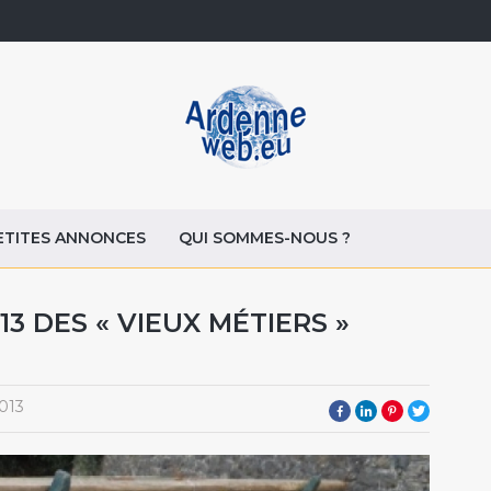
ETITES ANNONCES
QUI SOMMES-NOUS ?
13 DES « VIEUX MÉTIERS »
013