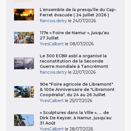
L’ensemble de la presqu’île du Cap-
Ferret évacuée ( 24 juillet 2026 )
francois.detry
le 24/07/2026
117e « Foire de Namur », jusqu’au
27 Juillet
YvesCalbert
le 08/07/2026
Le 300 ECBR asbl a organisé la
reconstitution de la Seconde
Guerre mondiale à Tancrémont
francois.detry
le 22/07/2026
90e "Foire agricole de Libramont"
& 100e Anniversaire de "Libramont
Coopéralia", du 24 au 26 Juillet
YvesCalbert
le 25/07/2026
« Sculptures dans la Ville », … de
Dirk De Keyzer, à Namur, jusqu’au
31 Août
YvesCalbert
le 28/07/2026