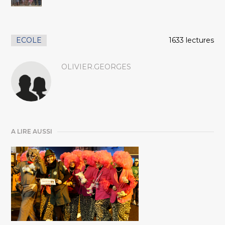
ECOLE
1633 lectures
OLIVIER.GEORGES
A LIRE AUSSI