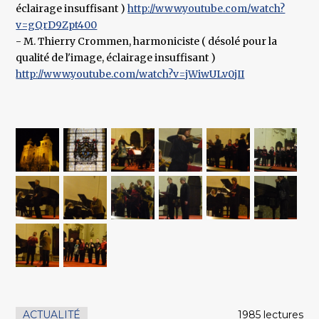
éclairage insuffisant )
http://www.youtube.com/watch?
v=gQrD9Zpt400
- M. Thierry Crommen, harmoniciste ( désolé pour la
qualité de l'image, éclairage insuffisant )
http://www.youtube.com/watch?v=jWiwULv0jII
ACTUALITÉ
1985 lectures