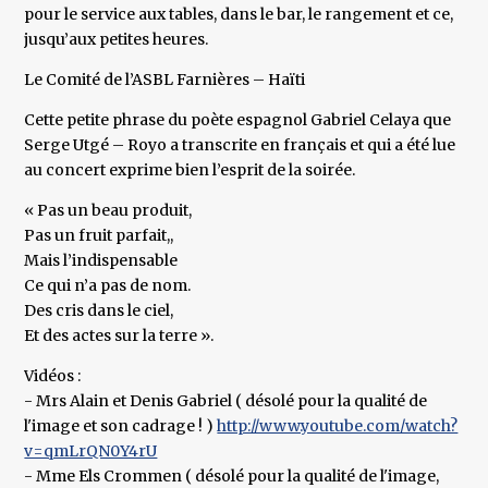
pour le service aux tables, dans le bar, le rangement et ce,
jusqu’aux petites heures.
Le Comité de l’ASBL Farnières – Haïti
Cette petite phrase du poète espagnol Gabriel Celaya que
Serge Utgé – Royo a transcrite en français et qui a été lue
au concert exprime bien l’esprit de la soirée.
« Pas un beau produit,
Pas un fruit parfait,,
Mais l’indispensable
Ce qui n’a pas de nom.
Des cris dans le ciel,
Et des actes sur la terre ».
Vidéos :
- Mrs Alain et Denis Gabriel ( désolé pour la qualité de
l'image et son cadrage ! )
http://www.youtube.com/watch?
v=qmLrQN0Y4rU
- Mme Els Crommen ( désolé pour la qualité de l'image,