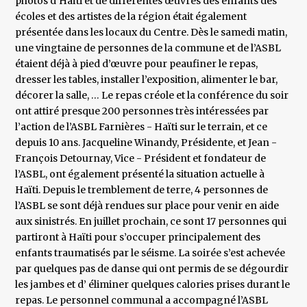
photos d’Haïti et de différentes œuvres des enfants des
écoles et des artistes de la région était également
présentée dans les locaux du Centre. Dès le samedi matin,
une vingtaine de personnes de la commune et de l’ASBL
étaient déjà à pied d’œuvre pour peaufiner le repas,
dresser les tables, installer l’exposition, alimenter le bar,
décorer la salle, … Le repas créole et la conférence du soir
ont attiré presque 200 personnes très intéressées par
l’action de l’ASBL Farnières - Haïti sur le terrain, et ce
depuis 10 ans. Jacqueline Winandy, Présidente, et Jean -
François Detournay, Vice - Président et fondateur de
l’ASBL, ont également présenté la situation actuelle à
Haïti. Depuis le tremblement de terre, 4 personnes de
l’ASBL se sont déjà rendues sur place pour venir en aide
aux sinistrés. En juillet prochain, ce sont 17 personnes qui
partiront à Haïti pour s’occuper principalement des
enfants traumatisés par le séisme. La soirée s’est achevée
par quelques pas de danse qui ont permis de se dégourdir
les jambes et d’ éliminer quelques calories prises durant le
repas. Le personnel communal a accompagné l’ASBL