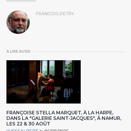
FRANCOIS.DETRY
A LIRE AUSSI
FRANÇOISE STELLA MARQUET, À LA HARPE,
DANS LA "GALERIE SAINT-JACQUES", À NAMUR,
LES 22 & 30 AOÛT