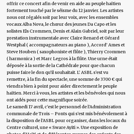
offrir ce concert afin de venir en aide au peuple haïtien
fortement touché par le séisme du 12 janvier. Les artistes
nous ont régalés soit par leur voix, avec les ensembles
vocaux Alba Nova, le chœur des jeunes Da Capo et les
solistes Els Crommen, Denis et Alain Gabriel, soit par leur
prestation instrumentale avec Claire Renard et Gérard
Westphal ( accompagnateurs au piano ), Accord’ Ames et
Steve Houben ( saxophoniste et flûte ), Thierry Crommen
( harmonica ) et Marc Legros à la flûte. Une urne était
déposée à la sortie de la Cathédrale pour que chacun
puisse faire le don qu’il souhaitait. L’ ASBL s’est vu
remettre, à la fin du spectacle, une somme de 3700 € qui
viendra bien à point pour aider directement le peuple
haïtien. Merci à vous, les artistes et les bénévoles qui nous
ont aidés pour cette magnifique soirée.
Le samedi 17 avril, c’est le personnel de l’Administration
communale de Trois – Ponts qui s’est mis bénévolement à
la disposition de l’ASBL pour organiser, dans les locaux du
Centre culturel, une « Sware Ayiti ». Une exposition de