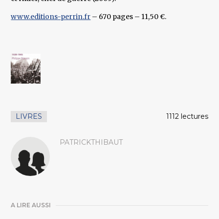
www.editions-perrin.fr
– 670 pages – 11,50 €.
LIVRES
1112 lectures
PATRICKTHIBAUT
A LIRE AUSSI