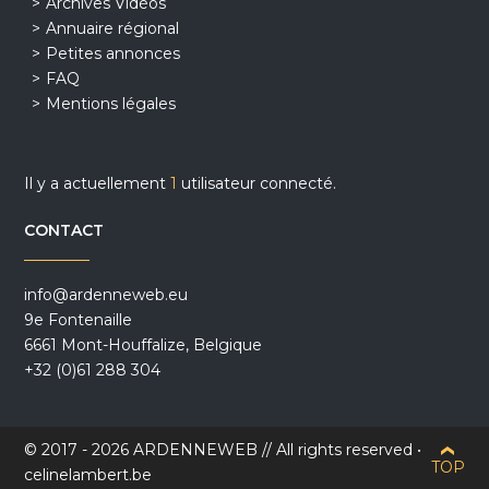
Archives Vidéos
Annuaire régional
Petites annonces
FAQ
Mentions légales
Il y a actuellement
1
utilisateur connecté.
CONTACT
info@ardenneweb.eu
9e Fontenaille
6661 Mont-Houffalize, Belgique
+32 (0)61 288 304
© 2017 - 2026 ARDENNEWEB // All rights reserved •
TOP
celinelambert.be