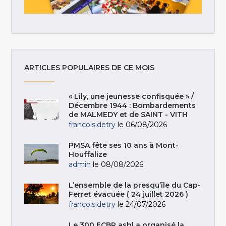
ARTICLES POPULAIRES DE CE MOIS
« Lily, une jeunesse confisquée » /
Décembre 1944 : Bombardements
de MALMEDY et de SAINT - VITH
francois.detry
le 06/08/2026
PMSA fête ses 10 ans à Mont-
Houffalize
admin
le 08/08/2026
L’ensemble de la presqu’île du Cap-
Ferret évacuée ( 24 juillet 2026 )
francois.detry
le 24/07/2026
Le 300 ECBR asbl a organisé la