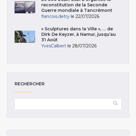
reconstitution de la Seconde
Guerre mondiale à Tancrémont
francois.detry
le 22/07/2026
« Sculptures dans la Ville », … de
Dirk De Keyzer, à Namur, jusqu’au
31 Août
YvesCalbert
le 28/07/2026
RECHERCHER