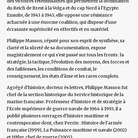
des victoires retentissantes qui permettent la domination
du Reich de Brest à la Volga et du cap Nord à l'Egypte.
Ensuite, de 1943 à 1945, elle oppose une résistance
acharnée à une énorme coalition, qui dispose d'une
écrasante supériorité en effectifs et en matériel.
Philippe Masson, réputé pour son esprit de synthèse, sa
clarté et la sûreté de sa documentation, expose
magistralement ce qui s'est passé sur tous les fronts : la
stratégie, la tactique, l'évolution des moyens, des forces et
des faiblesses, les conditions de combat, le
renseignement, les états d'âme et les rares complots.
Agrégé d’histoire, docteur ès lettres, Philippe Masson fut
chef de la section historique du Service historique de la
marine française. Professeur d’histoire et de stratégie à
l’Ecole supérieure de guerre navale de 1964 à 1993, il a
publié plusieurs ouvrages d’histoire maritime et
contemporaine dont, chez Perrin : Histoire de l’armée
française (1999), La Puissance maritime et navale (2002)
et Hitler, chef de guerre (2005).