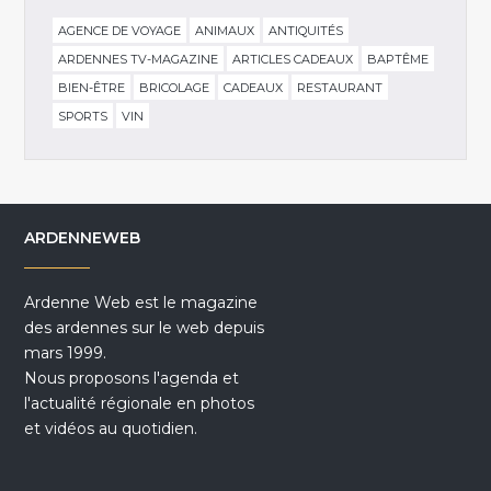
AGENCE DE VOYAGE
ANIMAUX
ANTIQUITÉS
ARDENNES TV-MAGAZINE
ARTICLES CADEAUX
BAPTÊME
BIEN-ÊTRE
BRICOLAGE
CADEAUX
RESTAURANT
SPORTS
VIN
ARDENNEWEB
Ardenne Web est le magazine
des ardennes sur le web depuis
mars 1999.
Nous proposons l'agenda et
l'actualité régionale en photos
et vidéos au quotidien.