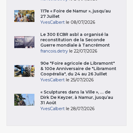
117e « Foire de Namur », jusqu’au
27 Juillet
YvesCalbert
le 08/07/2026
Le 300 ECBR asbl a organisé la
reconstitution de la Seconde
Guerre mondiale à Tancrémont
francois.detry
le 22/07/2026
90e "Foire agricole de Libramont"
& 100e Anniversaire de "Libramont
Coopéralia", du 24 au 26 Juillet
YvesCalbert
le 25/07/2026
« Sculptures dans la Ville », … de
Dirk De Keyzer, à Namur, jusqu’au
31 Août
YvesCalbert
le 28/07/2026