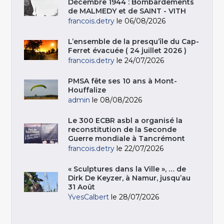
Décembre 1944 : Bombardements
de MALMEDY et de SAINT - VITH
francois.detry
le 06/08/2026
L’ensemble de la presqu’île du Cap-
Ferret évacuée ( 24 juillet 2026 )
francois.detry
le 24/07/2026
PMSA fête ses 10 ans à Mont-
Houffalize
admin
le 08/08/2026
Le 300 ECBR asbl a organisé la
reconstitution de la Seconde
Guerre mondiale à Tancrémont
francois.detry
le 22/07/2026
« Sculptures dans la Ville », … de
Dirk De Keyzer, à Namur, jusqu’au
31 Août
YvesCalbert
le 28/07/2026