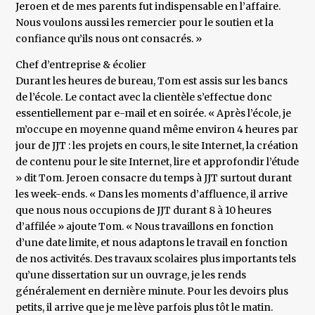
Jeroen et de mes parents fut indispensable en l’affaire.
Nous voulons aussi les remercier pour le soutien et la
confiance qu’ils nous ont consacrés. »
Chef d’entreprise & écolier
Durant les heures de bureau, Tom est assis sur les bancs
de l’école. Le contact avec la clientèle s’effectue donc
essentiellement par e-mail et en soirée. « Après l’école, je
m’occupe en moyenne quand même environ 4 heures par
jour de JJT : les projets en cours, le site Internet, la création
de contenu pour le site Internet, lire et approfondir l’étude
» dit Tom. Jeroen consacre du temps à JJT surtout durant
les week-ends. « Dans les moments d’affluence, il arrive
que nous nous occupions de JJT durant 8 à 10 heures
d’affilée » ajoute Tom. « Nous travaillons en fonction
d’une date limite, et nous adaptons le travail en fonction
de nos activités. Des travaux scolaires plus importants tels
qu’une dissertation sur un ouvrage, je les rends
généralement en dernière minute. Pour les devoirs plus
petits, il arrive que je me lève parfois plus tôt le matin.