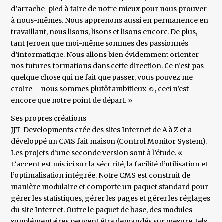
d’arrache-pied à faire de notre mieux pour nous prouver
à nous-mêmes. Nous apprenons aussi en permanence en
travaillant, nous lisons, lisons et lisons encore. De plus,
tant Jeroen que moi-même sommes des passionnés
d’informatique. Nous allons bien évidemment orienter
nos futures formations dans cette direction. Ce n’est pas
quelque chose qui ne fait que passer, vous pouvez me
croire – nous sommes plutôt ambitieux ☺, ceci n’est
encore que notre point de départ. »
Ses propres créations
JJT-Developments crée des sites Internet de A à Z et a
développé un CMS fait maison (Control Monitor System).
Les projets d’une seconde version sont à l’étude. «
L’accent est mis ici sur la sécurité, la facilité d’utilisation et
l’optimalisation intégrée. Notre CMS est construit de
manière modulaire et comporte un paquet standard pour
gérer les statistiques, gérer les pages et gérer les réglages
du site Internet. Outre le paquet de base, des modules
supplémentaires peuvent être demandés sur mesure, tels