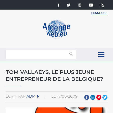
CONNEXION
TOM VALLAEYS, LE PLUS JEUNE
ENTREPRENEUR DE LA BELGIQUE?
ÉCRIT PAR
ADMIN
LE
17/08/2009