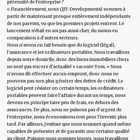
pérennité de l’entreprise ?
« Financièrement, nous (JJT-Developments) sommes à
partir de maintenant presque entièrement indépendants
de nos parents, vu que les premiers projets entrent. Le
lancement n’était en soi pas aussi cher, du moins en
comparaison à d’autres secteurs.
Nous n’avons en fait besoin que du logiciel (légal),
l’assurance et les ordinateurs portables. Nous travaillons
depuis notre domicile, donc des biens immobiliers chers
ne sont pas encore d’actualité » raconte Tom. « Nous
n’avons dû effectuer aucun emprunt, donc nous ne
pouvons pas non plus générer des dettes de crédit. Le
logiciel peut résister un certain temps, les ordinateurs
portables peuvent faire l’affaire durant un temps, nous
devons en principe faire peu de frais, en dehors des
assurances. De plus, nous ne puisons pas d’argent de
l’entreprise, nous économisons tout pour l’investir plus
tard. Par ailleurs, j’estime que nous sommes quand même
capables de présenter et de garantir une certaine qualité
au client. Puisque nous sommes jeunes, nous travaillons