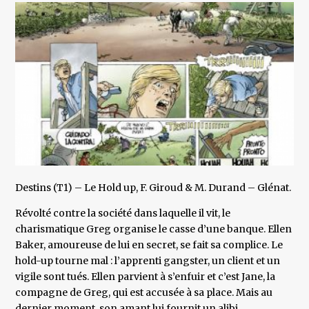
Destins (T1) – Le Hold up, F. Giroud & M. Durand – Glénat.
Révolté contre la société dans laquelle il vit, le
charismatique Greg organise le casse d’une banque. Ellen
Baker, amoureuse de lui en secret, se fait sa complice. Le
hold-up tourne mal : l’apprenti gangster, un client et un
vigile sont tués. Ellen parvient à s’enfuir et c’est Jane, la
compagne de Greg, qui est accusée à sa place. Mais au
dernier moment, son amant lui fournit un alibi.