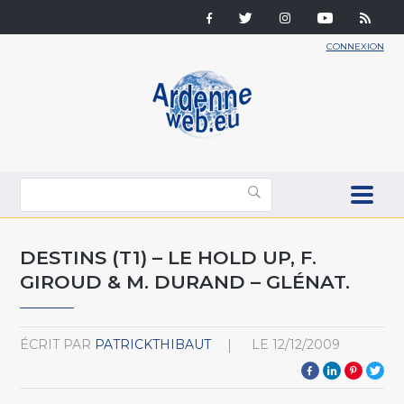
CONNEXION
DESTINS (T1) – LE HOLD UP, F.
GIROUD & M. DURAND – GLÉNAT.
ÉCRIT PAR
PATRICKTHIBAUT
LE
12/12/2009