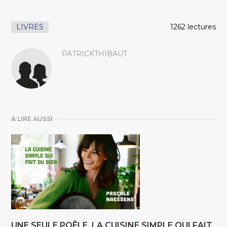
LIVRES
1262 lectures
PATRICKTHIBAUT
A LIRE AUSSI
UNE SEULE POÊLE. LA CUISINE SIMPLE QUI FAIT