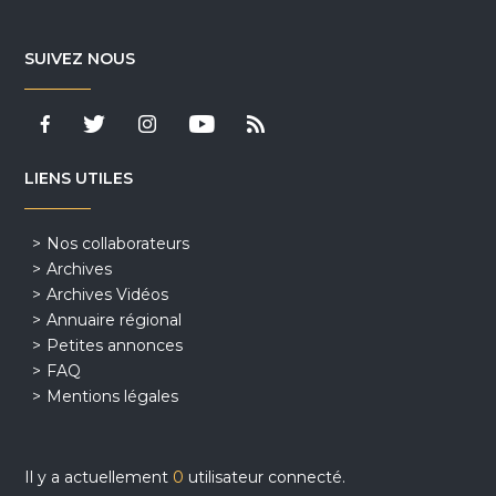
SUIVEZ NOUS
LIENS UTILES
Nos collaborateurs
Archives
Archives Vidéos
Annuaire régional
Petites annonces
FAQ
Mentions légales
Il y a actuellement
0
utilisateur connecté.