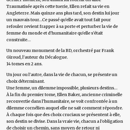
Traumatisée après cette tuerie, Ellen refait sa vie en
Angleterre. Mais quinze ans plus tard, son destin lui jour
un mauvais tour…Ce passé qu’elle avait tout fait pour
refouler revient frapper à sa porte et perturber la vie de
femme du monde et d’humanitaire qu’elle s’était
construite…
Un nouveau monument de la BD, orchestré par Frank
Giroud, l’auteur du Décalogue.
14 tomes en 2 ans.
Un jour ou l’autre, dans la vie de chacun, se présente un
choix déterminant.
Une femme, un dilemme impossible, plusieurs destins…
À la fin du premier tome, Ellen Baker, ancienne criminelle
reconvertie dans l’humanitaire, se voit confrontée à un
dilemme cornélien auquel elle ne sait comment répondre.
À chaque fois que des choix cruciaux se présentent à elle,
son destin se divise. Dans la vraie vie, chacun a l’obligation
de choisir un chemin, sans moyen de retour ni