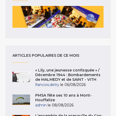
ARTICLES POPULAIRES DE CE MOIS
« Lily, une jeunesse confisquée » /
Décembre 1944 : Bombardements
de MALMEDY et de SAINT - VITH
francois.detry
le 06/08/2026
PMSA fête ses 10 ans à Mont-
Houffalize
admin
le 08/08/2026
L’ensemble de la presqu’île du Cap-