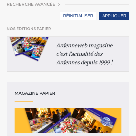
AFFICHER
RECHERCHE AVANCÉE
NOS ÉDITIONS PAPIER
Ardenneweb magasine
c'est l'actualité des
Ardennes depuis 1999 !
MAGAZINE PAPIER