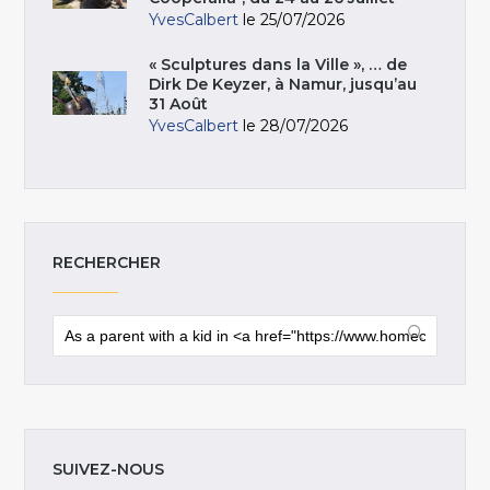
YvesCalbert
le 25/07/2026
« Sculptures dans la Ville », … de
Dirk De Keyzer, à Namur, jusqu’au
31 Août
YvesCalbert
le 28/07/2026
RECHERCHER
SUIVEZ-NOUS