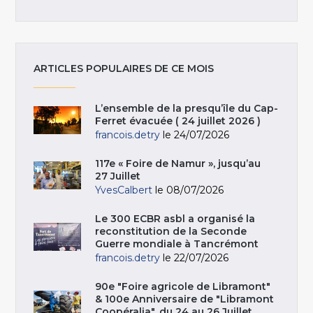
ARTICLES POPULAIRES DE CE MOIS
L’ensemble de la presqu’île du Cap-
Ferret évacuée ( 24 juillet 2026 )
francois.detry
le 24/07/2026
117e « Foire de Namur », jusqu’au
27 Juillet
YvesCalbert
le 08/07/2026
Le 300 ECBR asbl a organisé la
reconstitution de la Seconde
Guerre mondiale à Tancrémont
francois.detry
le 22/07/2026
90e "Foire agricole de Libramont"
& 100e Anniversaire de "Libramont
Coopéralia", du 24 au 26 Juillet